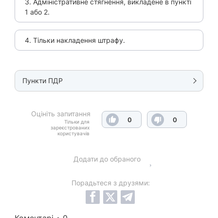
3. Адміністративне стягнення, викладене в пункті
1 або 2.
4. Тільки накладення штрафу.
Пункти ПДР
Оцініть запитання
0
0
Тільки для
зареєстрованих
користувачів
Додати до обраного
Порадьтеся з друзями: