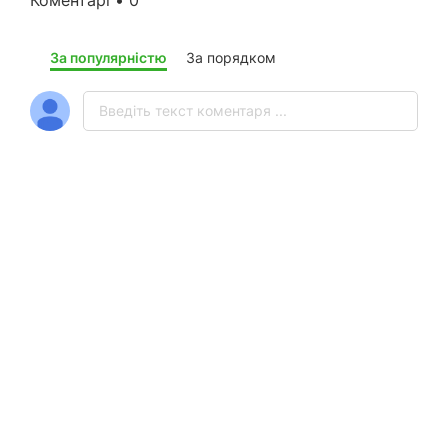
Коментарі • 0
За популярністю
За порядком