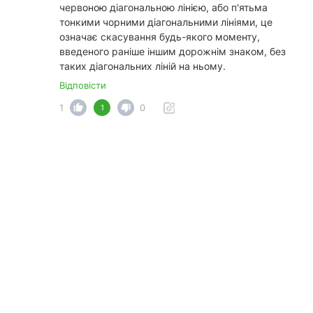
червоною діагональною лінією, або п'ятьма
тонкими чорними діагональними лініями, це
означає скасування будь-якого моменту,
введеного раніше іншим дорожнім знаком, без
таких діагональних ліній на ньому.
Відповісти
1
0
1