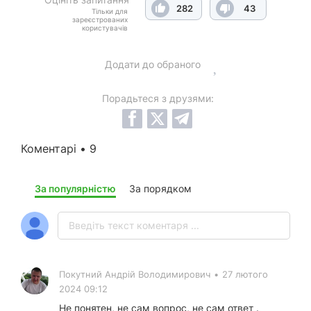
282
43
Тільки для
зареєстрованих
користувачів
Додати до обраного
Порадьтеся з друзями:
Коментарі • 9
За популярністю
За порядком
Покутний Андрiй Володимирович
•
27 лютого
2024 09:12
Не понятен, не сам вопрос, не сам ответ .