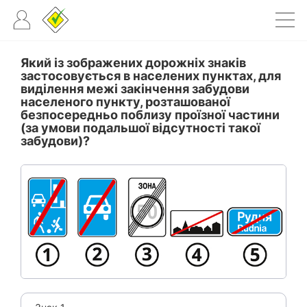
Який із зображених дорожніх знаків
застосовується в населених пунктах, для
виділення межі закінчення забудови
населеного пункту, розташованої
безпосередньо поблизу проїзної частини
(за умови подальшої відсутності такої
забудови)?