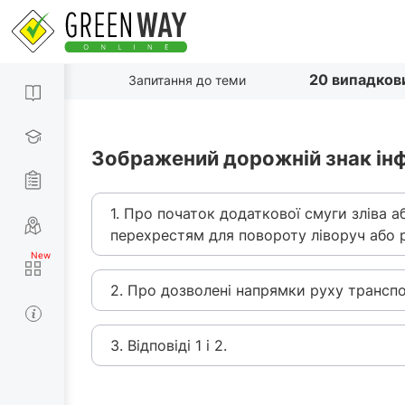
20 випадков
Запитання до теми
Зображений дорожній знак ін
1. Про початок додаткової смуги зліва 
перехрестям для повороту ліворуч або 
2. Про дозволені напрямки руху транспо
3. Відповіді 1 і 2.