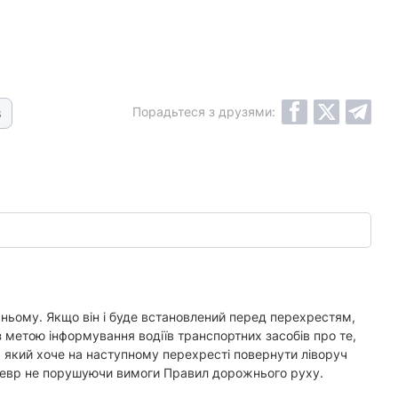
Порадьтеся з друзями:
3
 ньому. Якщо він і буде встановлений перед перехрестям,
 метою інформування водіїв транспортних засобів про те,
 який хоче на наступному перехресті повернути ліворуч
аневр не порушуючи вимоги Правил дорожнього руху.