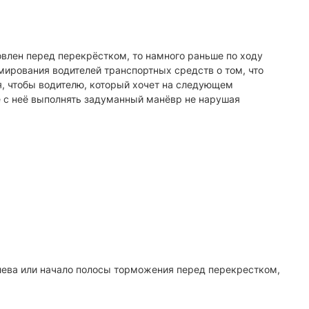
овлен перед перекрёстком, то намного раньше по ходу
мирования водителей транспортных средств о том, что
, чтобы водителю, который хочет на следующем
е с неё выполнять задуманный манёвр не нарушая
лева или начало полосы торможения перед перекрестком,