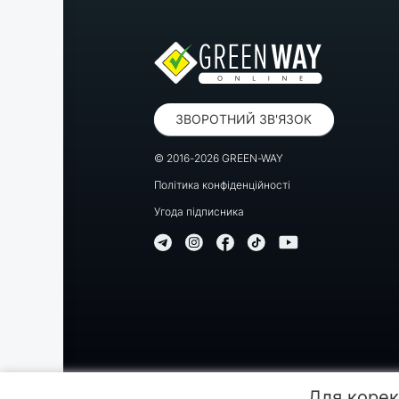
ЗВОРОТНИЙ ЗВ'ЯЗОК
© 2016-2026 GREEN-WAY
Політика конфіденційності
Угода підписника
Копіювання, передрук або використання матеріалів цієї
Для корек