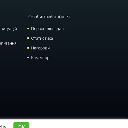
Особистий кабінет
 ситуацій
Персональні дані
Статистика
апитання
Нагороди
Коментарі
оновлення: 10:17 (06.08.2026)
kie
OK