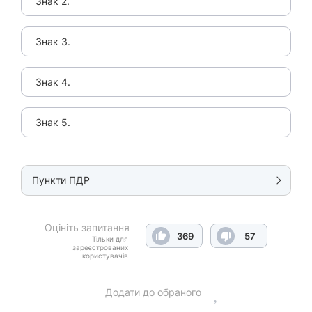
Знак 2.
Знак 3.
Знак 4.
Знак 5.
Пункти ПДР
Оцініть запитання
369
57
Тільки для
зареєстрованих
користувачів
Додати до обраного