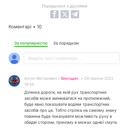
Порадьтеся з друзями:
Коментарі • 10
За популярністю
За порядком
Антон Вікторович •
Викладач
•
24 серпня 2022
19:55
Ділянка дороги, на якій рух транспортних
засобів може змінюватися на протилежний,
буде явно показувати водіям транспортних
засобів про це. Тобто стрілка на самому знаку
повинна буде показувати можливість руху в
обидві сторони, причому в межах однієї смуги.