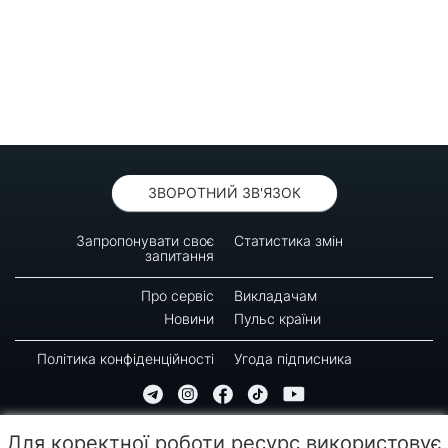
ЗВОРОТНИЙ ЗВ'ЯЗОК
Запропонувати своє
Статистика змін
запитання
Про сервіс
Викладачам
Новини
Пульс країни
Політика конфіденційності
Угода підписника
© 2016-2026 GREEN-WAY
Для коректної роботи ресурс використовує