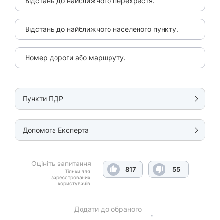
Відстань до найближчого перехрестя.
Відстань до найближчого населеного пункту.
Номер дороги або маршруту.
Пункти ПДР
Допомога Експерта
Оцініть запитання
817
55
Тільки для
зареєстрованих
користувачів
Додати до обраного