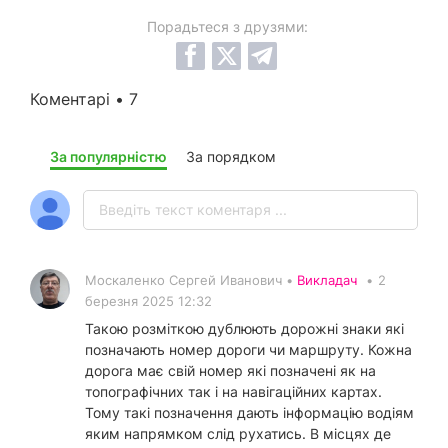
Порадьтеся з друзями:
Коментарі • 7
За популярністю
За порядком
Москаленко Сергей Иванович •
Викладач
•
2
березня 2025 12:32
Такою розміткою дублюють дорожні знаки які
позначають номер дороги чи маршруту. Кожна
дорога має свій номер які позначені як на
топографічних так і на навігаційних картах.
Тому такі позначення дають інформацію водіям
яким напрямком слід рухатись. В місцях де