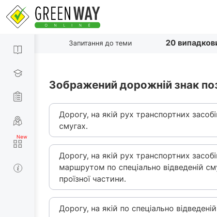
20 випадков
Запитання до теми
Зображений дорожній знак по
Дорогу, на якій рух транспортних засоб
смугах.
Дорогу, на якій рух транспортних засоб
маршрутом по спеціально відведеній сму
проїзної частини.
Дорогу, на якій по спеціально відведені