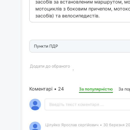
засобів за встановленим маршрутом, мо
мотоциклів з боковим причепом, мотоко
засобів) та велосипедистів.
Пункти ПДР
Додати до обраного
Коментарі • 24
За популярністю
За п
Цілуйко Ярослав сергійович
•
30 березня 20