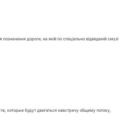
позначення дороги, на якій по спеціально відведеній смузі
ств, которые будут двигаться навстречу общему потоку,