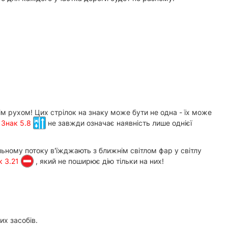
м рухом! Цих стрілок на знаку може бути не одна - їх може
а
Знак 5.8
не завжди означає наявність лише однієї
льному потоку в'їжджають з ближнім світлом фар у світлу
к 3.21
, який не поширює дію тільки на них!
их засобів.