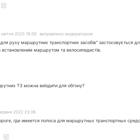
 квітня 2025 16:00
виправлено модератором
для руху маршрутних транспортних засобів" застосовується для 
за встановленим маршрутом та велосипедистів.
шрутних ТЗ можна виїздити для обгону?
червня 2022 23:06
 дороге, где имеется полоса для маршрутных транспортных сред