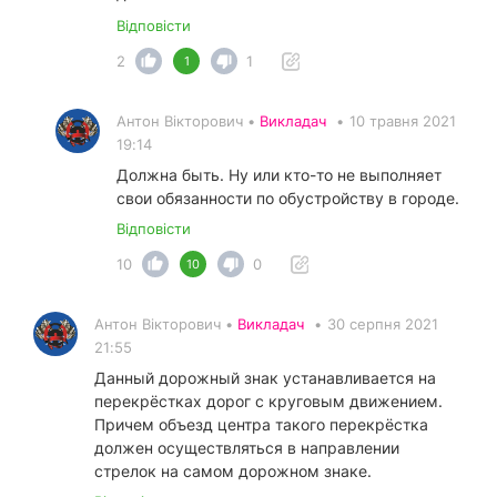
Відповісти
2
1
1
Антон Вікторович •
Викладач
•
10 травня 2021
19:14
Должна быть. Ну или кто-то не выполняет
свои обязанности по обустройству в городе.
Відповісти
10
0
10
Антон Вікторович •
Викладач
•
30 серпня 2021
21:55
Данный дорожный знак устанавливается на
перекрёстках дорог с круговым движением.
Причем объезд центра такого перекрёстка
должен осуществляться в направлении
стрелок на самом дорожном знаке.