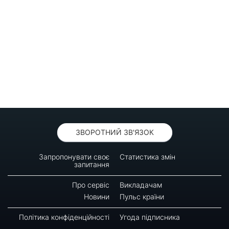
ЗВОРОТНИЙ ЗВ'ЯЗОК
Запропонувати своє
Статистика змін
запитання
Про сервіс
Викладачам
Новини
Пульс країни
Політика конфіденційності
Угода підписника