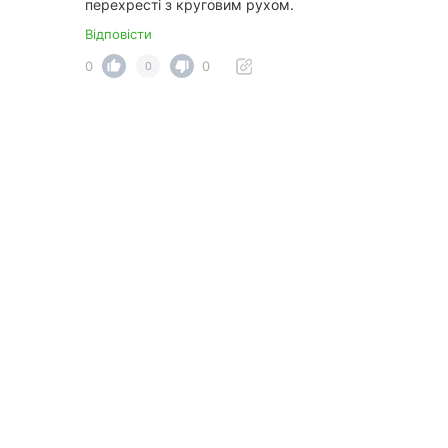
перехресті з круговим рухом.
Відповісти
0
0
0