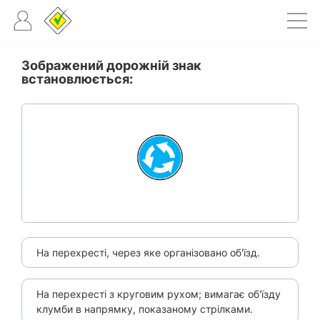
Зображений дорожній знак
встановлюється:
На перехресті, через яке організовано об'їзд.
На перехресті з круговим рухом; вимагає об'їзду
клумби в напрямку, показаному стрілками.