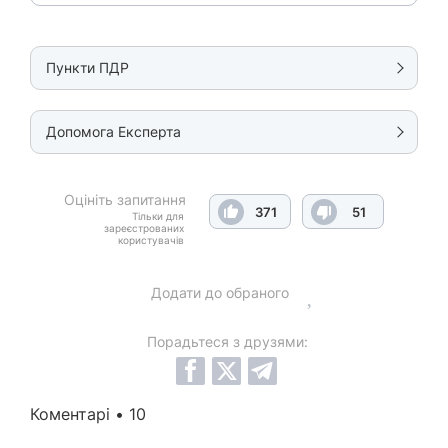
Пункти ПДР
Допомога Експерта
Оцініть запитання
371
51
Тільки для
зареєстрованих
користувачів
Додати до обраного
Порадьтеся з друзями:
Коментарі • 10