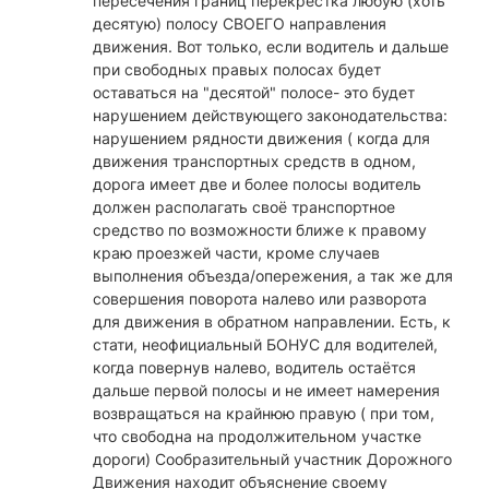
пересечения границ перекрёстка любую (хоть
десятую) полосу СВОЕГО направления
движения. Вот только, если водитель и дальше
при свободных правых полосах будет
оставаться на "десятой" полосе- это будет
нарушением действующего законодательства:
нарушением рядности движения ( когда для
движения транспортных средств в одном,
дорога имеет две и более полосы водитель
должен располагать своё транспортное
средство по возможности ближе к правому
краю проезжей части, кроме случаев
выполнения объезда/опережения, а так же для
совершения поворота налево или разворота
для движения в обратном направлении. Есть, к
стати, неофициальный БОНУС для водителей,
когда повернув налево, водитель остаётся
дальше первой полосы и не имеет намерения
возвращаться на крайнюю правую ( при том,
что свободна на продолжительном участке
дороги) Сообразительный участник Дорожного
Движения находит объяснение своему