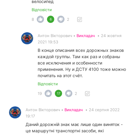
велосипед
Відповісти
8
2
6
Антон Вікторович •
Викладач
•
24 жовтня
2021 19:53
В конце описания всех дорожных знаков
каждой группы. Там как раз и собраны
все исключения и особенности
применения. Ну и ДСТУ 4100 тоже можно
почитать на этот счёт.
Відповісти
19
2
17
Антон Вікторович •
Викладач
•
24 серпня 2022
19:17
Даний дорожній знак має лише один виняток -
це маршрутні транспортні засоби, які