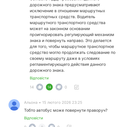
дорожного знака предусматривают
исключение в отношении маршрутных
транспортных средств. Водитель
маршрутного транспортного средства
может на законном основании
проигнорировать регулирующий механизм
знака и повернуть направо. Это делается
для того, чтобы маршрутное транспортное
средство могло продолжать следование по
своему маршруту даже в условиях
регламентирующего действия данного
дорожного знака.
Відповісти
14
0
14
Альона
•
15 лютого 2026 23:25
Тобто автобус може повернути праворуч?
Відповісти
0
0
0