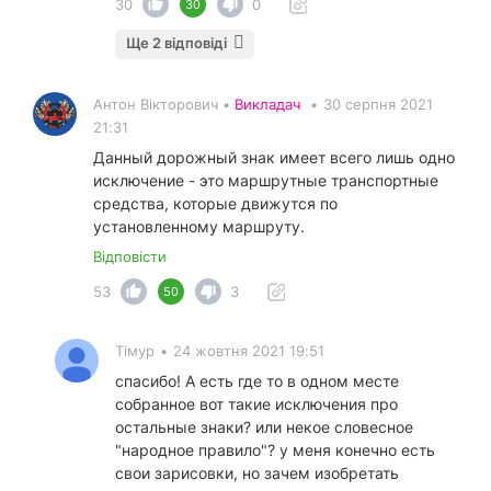
30
0
30
Ще 2 відповіді
Антон Вікторович •
Викладач
•
30 серпня 2021
21:31
Данный дорожный знак имеет всего лишь одно
исключение - это маршрутные транспортные
средства, которые движутся по
установленному маршруту.
Відповісти
53
3
50
Тімур
•
24 жовтня 2021 19:51
спасибо! А есть где то в одном месте
собранное вот такие исключения про
остальные знаки? или некое словесное
"народное правило"? у меня конечно есть
свои зарисовки, но зачем изобретать