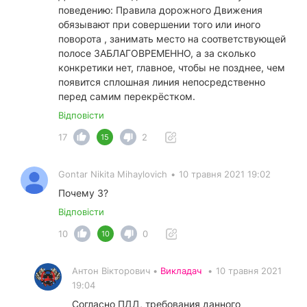
поведению: Правила дорожного Движения
обязывают при совершении того или иного
поворота , занимать место на соответствующей
полосе ЗАБЛАГОВРЕМЕННО, а за сколько
конкретики нет, главное, чтобы не позднее, чем
появится сплошная линия непосредственно
перед самим перекрёстком.
Відповісти
17
2
15
Gontar Nikita Mihaylovich
•
10 травня 2021 19:02
Почему 3?
Відповісти
10
0
10
Антон Вікторович •
Викладач
•
10 травня 2021
19:04
Согласно ПДД, требования данного