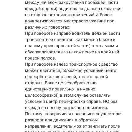
между началом закругления проезжей части
каждой дороги) водитель не должен оказаться
на стороне встречного движения! И более
конкретизируется месторасположение при
различных поворотах:
При повороте направо водитель должен вести
транспортное средство, как можно ближе к
правому краю проезжей части( тем самым и
обуславливается его нахождение на край ней
правой полосе.
При повороте налево транспортное средство
может двигаться, объезжая условный центр
перекрёстка как с левой, так и с правой
стороны. Более целесообразно (не
единственно правильно- а именно
целесообразно!) в этом случае оставлять
условный центр перекрёстка справа, НО без
выезда на полосу встречного движения.
Поэтому, поворачивая налево или осуществляя
разворот для движения в обратном
направлении, водитель может занимать после