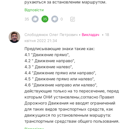
рухаються за встановленим маршрутом.
Відповісти
35
0
35
Слободянюк Олег Петрович •
Викладач
•
18
квітня 2022 21:34
Предписывающие знаки такие как:
4.1 "Движение прямо",
4.2 " Движение направо",
4.3 " Движение налево",
4.4 "Движение прямо или направо",
4.5 " Движение прямо или налево",
4.6 "Движение направо или налево",
действующие только на то пересечение, перед
которым ОНИ установлены,согласно Правил
Дорожного Движения не вводят ограничений
для таких видов транспортных средств, как
движущихся по установленным маршрута:
транспортным средствам общего пользования.
Відповісти