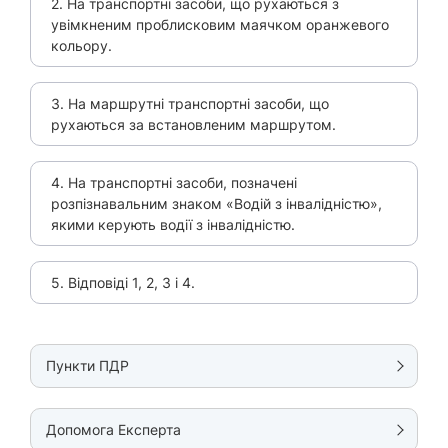
2. На транспортні засоби, що рухаються з
увімкненим проблисковим маячком оранжевого
кольору.
3. На маршрутні транспортні засоби, що
рухаються за встановленим маршрутом.
4. На транспортні засоби, позначені
розпізнавальним знаком «Водій з інвалідністю»,
якими керують водії з інвалідністю.
5. Відповіді 1, 2, 3 і 4.
Пункти ПДР
Допомога Експерта