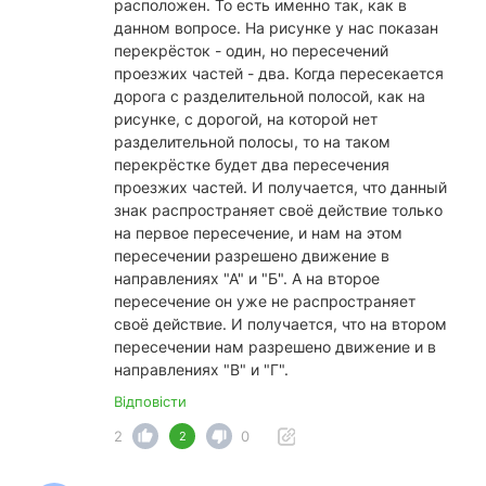
расположен. То есть именно так, как в
данном вопросе. На рисунке у нас показан
перекрёсток - один, но пересечений
проезжих частей - два. Когда пересекается
дорога с разделительной полосой, как на
рисунке, с дорогой, на которой нет
разделительной полосы, то на таком
перекрёстке будет два пересечения
проезжих частей. И получается, что данный
знак распространяет своё действие только
на первое пересечение, и нам на этом
пересечении разрешено движение в
направлениях "А" и "Б". А на второе
пересечение он уже не распространяет
своё действие. И получается, что на втором
пересечении нам разрешено движение и в
направлениях "В" и "Г".
Відповісти
2
0
2