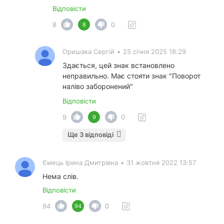
Відповісти
8
0
8
Оришака Сергій
•
25 січня 2025 18:29
Здається, цей знак встановлено
неправильно. Має стояти знак "Поворот
наліво заборонений"
Відповісти
9
0
9
Ще 3 відповіді
Ємець Ірина Дмитрівна
•
31 жовтня 2022 13:57
Нема слів.
Відповісти
94
0
94