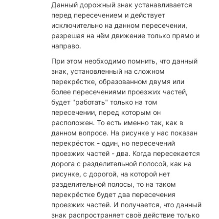
Данный дорожный знак устанавливается
перед пересечением и действует
исключительно на данном пересечении,
разрешая на нём движение только прямо и
направо.
При этом необходимо помнить, что данный
знак, установленный на сложном
перекрёстке, образованном двумя или
более пересечениями проезжих частей,
будет "работать" только на том
пересечении, перед которым он
расположен. То есть именно так, как в
данном вопросе. На рисунке у нас показан
перекрёсток - один, но пересечений
проезжих частей - два. Когда пересекается
дорога с разделительной полосой, как на
рисунке, с дорогой, на которой нет
разделительной полосы, то на таком
перекрёстке будет два пересечения
проезжих частей. И получается, что данный
знак распространяет своё действие только