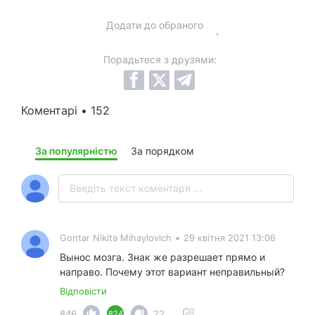
Додати до обраного
Порадьтеся з друзями:
Коментарі • 152
За популярністю
За порядком
Gontar Nikita Mihaylovich
•
29 квітня 2021 13:06
Вынос мозга. Знак же разрешает прямо и
направо. Почему этот вариант неправильный?
Відповісти
846
22
824