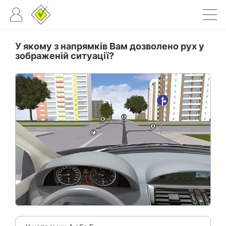
У якому з напрямків Вам дозволено рух у
зображеній ситуації?