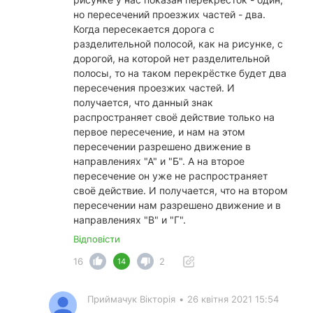
но пересечений проезжих частей - два.
Когда пересекается дорога с
разделительной полосой, как на рисунке, с
дорогой, на которой нет разделительной
полосы, то на таком перекрёстке будет два
пересечения проезжих частей. И
получается, что данный знак
распространяет своё действие только на
первое пересечение, и нам на этом
пересечении разрешено движение в
направлениях "А" и "Б". А на второе
пересечение он уже не распространяет
своё действие. И получается, что на втором
пересечении нам разрешено движение и в
направлениях "В" и "Г".
Відповісти
16
2
14
Приймачук Вікторія
•
26 квітня 2021 15:54