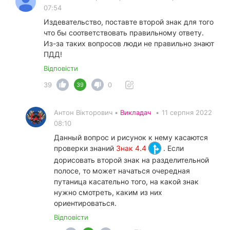
07:54
Издевательство, поставте второй знак для того
что бы соответствовать правильному ответу.
Из-за таких вопросов люди не правильно знают
ПДД!
Відповісти
39
0
39
Антон Вікторович •
Викладач
•
11 серпня 2022
08:10
Данный вопрос и рисунок к нему касаются
проверки знаний
Знак 4.4
. Если
дорисовать второй знак на разделительной
полосе, то может начаться очередная
путаница касательно того, на какой знак
нужно смотреть, каким из них
ориентироваться.
Відповісти