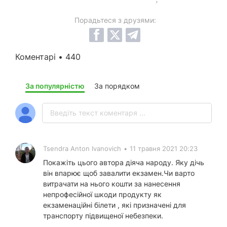
Порадьтеся з друзями:
Коментарі • 440
За популярністю
За порядком
Tsendra Anton Ivanovich
•
11 травня 2021 20:23
Покажіть цього автора діяча народу. Яку дічь
він впарює щоб завалити екзамен.Чи варто
витрачати на нього кошти за нанесення
непрофесійної шкоди продукту як
екзаменаційні білети , які призначені для
транспорту підвищеної небезпеки.