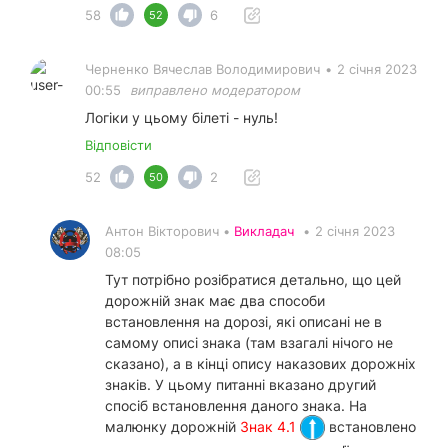
58
6
52
Черненко Вячеслав Вoлoдимирович
•
2 січня 2023
00:55
виправлено модератором
Логіки у цьому білеті - нуль!
Відповісти
52
2
50
Антон Вікторович •
Викладач
•
2 січня 2023
08:05
Тут потрібно розібратися детально, що цей
дорожній знак має два способи
встановлення на дорозі, які описані не в
самому описі знака (там взагалі нічого не
сказано), а в кінці опису наказових дорожніх
знаків. У цьому питанні вказано другий
спосіб встановлення даного знака. На
малюнку дорожній
Знак 4.1
встановлено