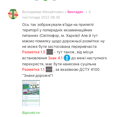
Володимир Михайлович •
Викладач
•
4
листопада 2022 08:39
Ось так зображували в'їзди на прилеглі
території у попередніх екзаменаційних
питаннях (Світлофор, м. Харків)! Але й тут
маємо помилку щодо дорожньої розмітки: ну
не може бути застосована переривчаста
Разметка 1.5
- тут також, від місця
встановлення
Знак 4.1
до межі наступного
перехрестя, має бути нанесена суцільна
Разметка 1.1
, за вказівкою ДСТУ 4100
"Знаки дорожні"!
Відповісти