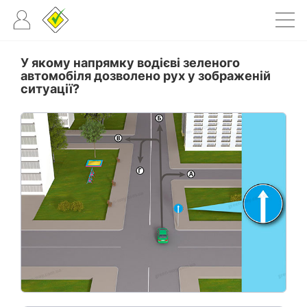
У якому напрямку водієві зеленого
автомобіля дозволено рух у зображеній
ситуації?