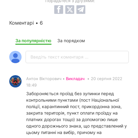
Порадьтеся з друзями:
Коментарі • 6
За популярністю
За порядком
Антон Вікторович •
Викладач
•
20 серпня 2022
18:49
Забороняється проїзд без зупинки перед
контрольними пунктами (пост Національної
поліції, карантинний пост, прикордонна зона,
закрита територія, пункт оплати проїзду на
платних дорогах тощо) за допомогою лише
одного дорожнього знака, що представлений у
цьому питанні на вибір, причому на