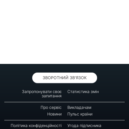
ЗВОРОТНИЙ ЗВ'ЯЗОК
Запропонувати своє
Статистика змін
запитання
Про сервіс
Викладачам
Новини
Пульс країни
Політика конфіденційності
Угода підписника