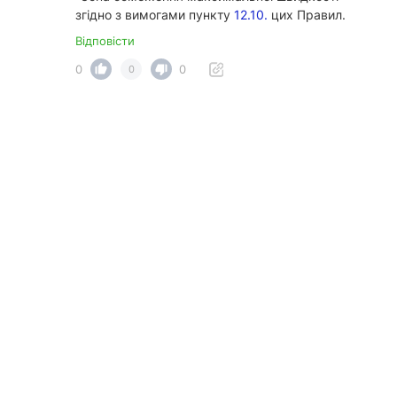
згідно з вимогами пункту
12.10.
цих Правил.
Відповісти
0
0
0