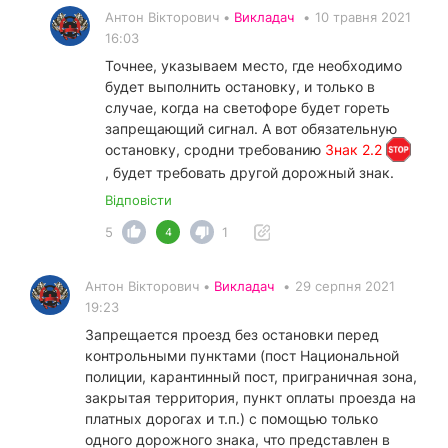
Антон Вікторович •
Викладач
•
10 травня 2021
16:03
Точнее, указываем место, где необходимо
будет выполнить остановку, и только в
случае, когда на светофоре будет гореть
запрещающий сигнал. А вот обязательную
остановку, сродни требованию
Знак 2.2
, будет требовать другой дорожный знак.
Відповісти
5
1
4
Антон Вікторович •
Викладач
•
29 серпня 2021
19:23
Запрещается проезд без остановки перед
контрольными пунктами (пост Национальной
полиции, карантинный пост, приграничная зона,
закрытая территория, пункт оплаты проезда на
платных дорогах и т.п.) с помощью только
одного дорожного знака, что представлен в