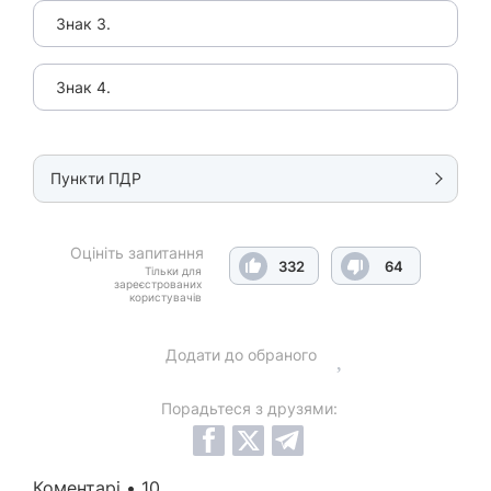
Знак 3.
Знак 4.
Пункти ПДР
Оцініть запитання
332
64
Тільки для
зареєстрованих
користувачів
Додати до обраного
Порадьтеся з друзями:
Коментарі • 10