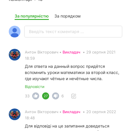
За популярністю
За порядком
Антон Вікторович •
Викладач
•
29 серпня 2021
18:59
Для ответа на данный вопрос придётся
вспомнить уроки математики за второй класс,
где изучают чётные и нечётные числа.
Відповісти
33
6
27
Антон Вікторович •
Викладач
•
20 серпня 2022
18:48
Для відповіді на це запитання доведеться