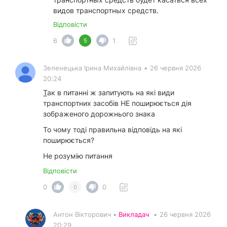
видов транспортных средств.
Відповісти
6
1
5
Зеленецька Ірина Михайлівна
•
26 червня 2026
20:24
Т
ак в питанні ж запитують н
а які види
транспортних засобів НЕ поширюється дія
зображеного дорожнього знака
То чому тоді правильна відповідь на які
поширюється?
Не розумію питання
Відповісти
0
0
0
Антон Вікторович •
Викладач
•
26 червня 2026
20:29