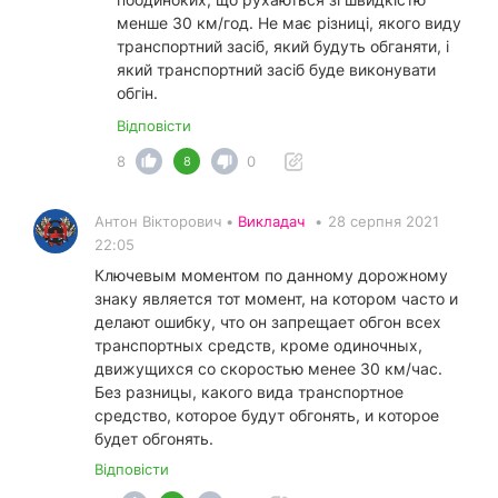
менше 30 км/год. Не має різниці, якого виду
транспортний засіб, який будуть обганяти, і
який транспортний засіб буде виконувати
обгін.
Відповісти
8
0
8
Антон Вікторович •
Викладач
•
28 серпня 2021
22:05
Ключевым моментом по данному дорожному
знаку является тот момент, на котором часто и
делают ошибку, что он запрещает обгон всех
транспортных средств, кроме одиночных,
движущихся со скоростью менее 30 км/час.
Без разницы, какого вида транспортное
средство, которое будут обгонять, и которое
будет обгонять.
Відповісти