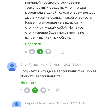
причиной лобового столкновения
транспортных средств. А то, что два
мотоцикла в одной полосе опережают друг
друга - уже не создаст такой опасности.
Разве что интервал не выдержат и
столкнутся между собой. Но такое
столкновение будет попутным, а не
встречным, как при обгоне.
Відповісти
9
1
8
Олег Глущенко
•
15 червня 2021 20:04
Получается что даже велосипедист не может
обогнать велосипедиста?
Відповісти
7
0
7
Сергей Милютин
•
30 січня 2022 00:15