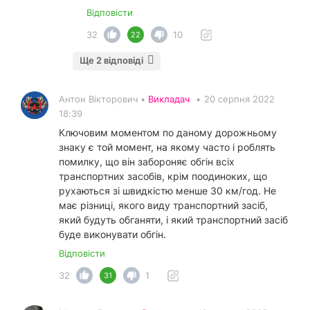
Відповісти
32
10
22
Ще 2 відповіді
Антон Вікторович •
Викладач
•
20 серпня 2022
18:39
Ключовим моментом по даному дорожньому
знаку є той момент, на якому часто і роблять
помилку, що він забороняє обгін всіх
транспортних засобів, крім поодиноких, що
рухаються зі швидкістю менше 30 км/год. Не
має різниці, якого виду транспортний засіб,
який будуть обганяти, і який транспортний засіб
буде виконувати обгін.
Відповісти
32
1
31