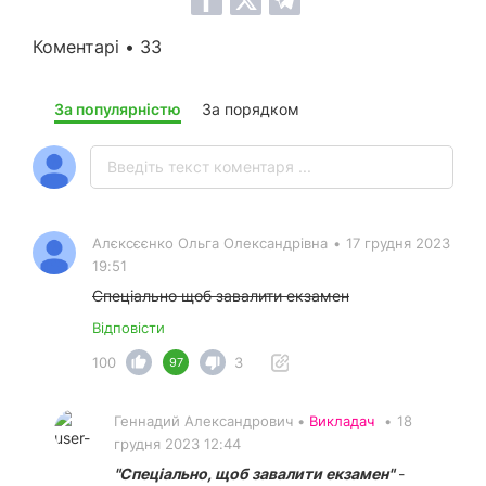
Коментарі • 33
За популярністю
За порядком
Алєксєєнко Ольга Олександрівна
•
17 грудня 2023
19:51
Спеціально щоб завалити екзамен
Відповісти
100
3
97
Геннадий Александрович •
Викладач
•
18
грудня 2023 12:44
"Спеціально, щоб завалити екзамен"
-