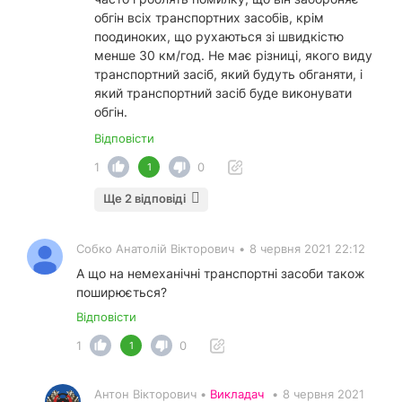
обгін всіх транспортних засобів, крім
поодиноких, що рухаються зі швидкістю
менше 30 км/год. Не має різниці, якого виду
транспортний засіб, який будуть обганяти, і
який транспортний засіб буде виконувати
обгін.
Відповісти
1
0
1
Ще 2 відповіді
Собко Анатолій Вікторович
•
8 червня 2021 22:12
А що на немеханічні транспортні засоби також
поширюється?
Відповісти
1
0
1
Антон Вікторович •
Викладач
•
8 червня 2021