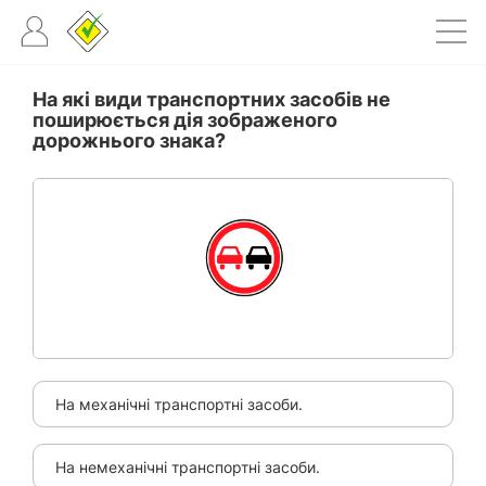
На які види транспортних засобів не
поширюється дія зображеного
дорожнього знака?
На механічні транспортні засоби.
На немеханічні транспортні засоби.