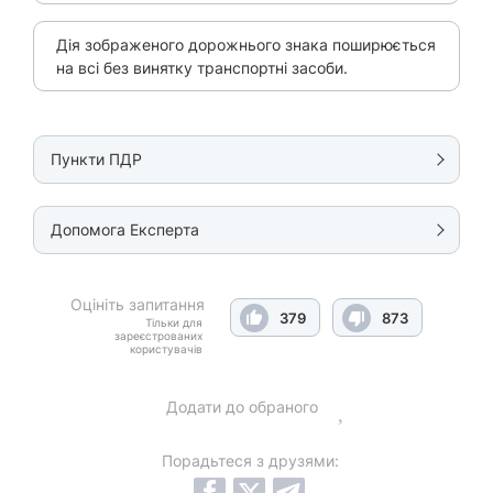
Дія зображеного дорожнього знака поширюється
на всі без винятку транспортні засоби.
Пункти ПДР
Допомога Експерта
Оцініть запитання
379
873
Тільки для
зареєстрованих
користувачів
Додати до обраного
Порадьтеся з друзями: