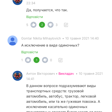
22:34
Да, получается, что так.
Відповісти
5
3
2
Gontar Nikita Mihaylovich
•
10 травня 2021 14:40
А исключение в виде одиночных?
Відповісти
1
0
1
Антон Вікторович •
Викладач
•
10 травня 2021
14:41
В данном вопросе подразумевают виды
транспортных средств: грузовой
автомобиль, автобус, трактор, легковой
автомобиль, или та же гужевая повозка. А
исключение касательно одиночных
транспортных средств будет касаться всех