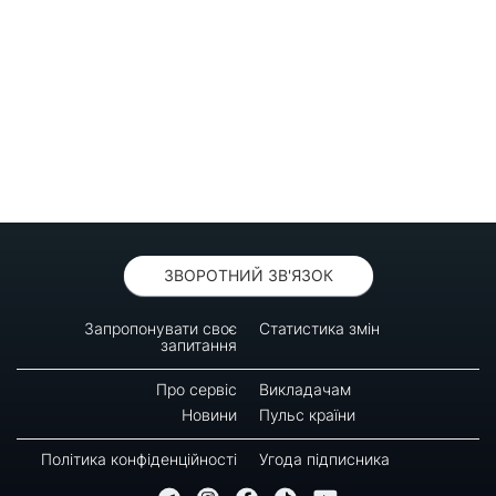
ЗВОРОТНИЙ ЗВ'ЯЗОК
Запропонувати своє
Статистика змін
запитання
Про сервіс
Викладачам
Новини
Пульс країни
Політика конфіденційності
Угода підписника