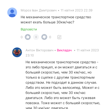
Мороз Іван Дмитрович
•
11 квітня 2023 22:39
Не механическое транспортное средство
может ехать больше 30км/час?
Відповісти
0
0
0
Антон Вікторович •
Викладач
•
11 квітня 2023
23:10
Не механическое транспортное средство -
это либо прицеп, и он может двигаться и с
большей скоростью, чем 30 км/час, но
только в сцепке с другим транспортным
средством. Не подходит в данном случае.
Либо это может быть велосипед. Может и с
большей скоростью, чем 30 км/час
двигаться. Либо это может быть гужевая
повозка. Тоже может с большей скоростью,
чем 30 км/час двигаться.