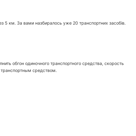
рез 5 км. За вами назбиралось уже 20 транспортних засобів.
лнить обгон одиночного транспортного средства, скорость
м транспортным средством.