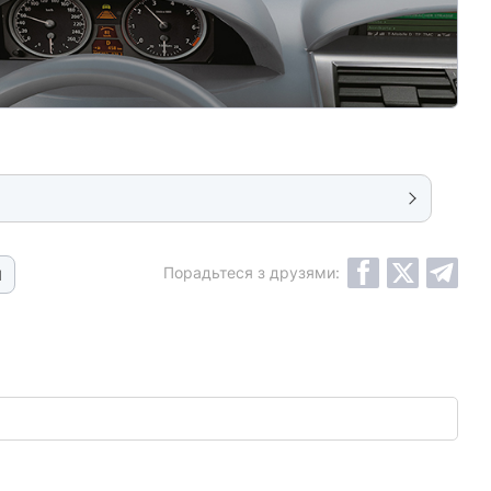
Порадьтеся з друзями:
1