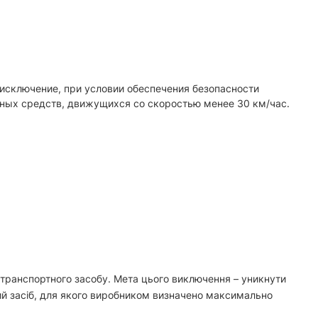
к исключение, при условии обеспечения безопасности
ных средств, движущихся со скоростью менее 30 км/час.
 транспортного засобу. Мета цього виключення – уникнути
ий засіб, для якого виробником визначено максимально