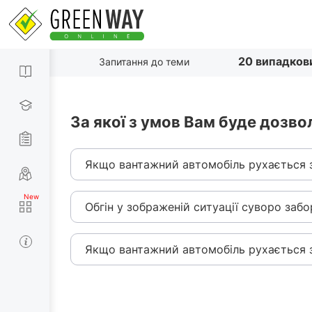
20 випадков
Запитання до теми
За якої з умов Вам буде дозво
Якщо вантажний автомобіль рухається з
Обгін у зображеній ситуації суворо заб
Якщо вантажний автомобіль рухається з