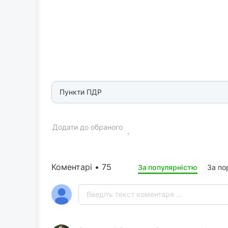
Пункти ПДР
Додати до обраного
Коментарі • 75
За популярністю
За по