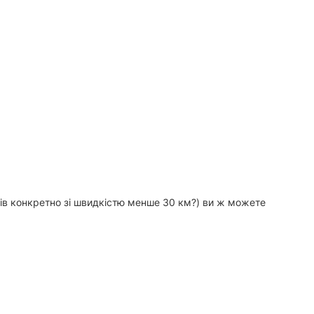
собів конкретно зі швидкістю менше 30 км?) ви ж можете