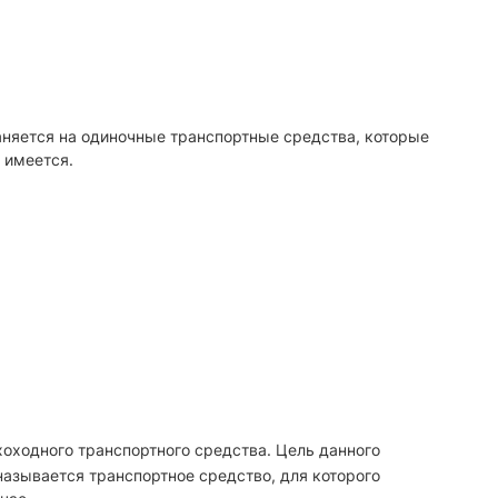
раняется на одиночные транспортные средства, которые
 имеется.
хоходного транспортного средства. Цель данного
азывается транспортное средство, для которого