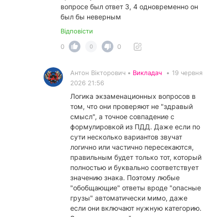
вопросе был ответ 3, 4 одновременно он
был бы неверным
Відповісти
0
0
0
Антон Вікторович •
Викладач
•
19 червня
2026 21:56
Логика экзаменационных вопросов в
том, что они проверяют не "здравый
смысл", а точное совпадение с
формулировкой из ПДД. Даже если по
сути несколько вариантов звучат
логично или частично пересекаются,
правильным будет только тот, который
полностью и буквально соответствует
значению знака. Поэтому любые
"обобщающие" ответы вроде "опасные
грузы" автоматически мимо, даже
если они включают нужную категорию.