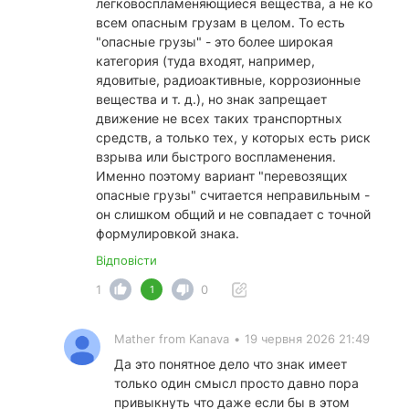
легковоспламеняющиеся вещества, а не ко
всем опасным грузам в целом. То есть
"опасные грузы" - это более широкая
категория (туда входят, например,
ядовитые, радиоактивные, коррозионные
вещества и т. д.), но знак запрещает
движение не всех таких транспортных
средств, а только тех, у которых есть риск
взрыва или быстрого воспламенения.
Именно поэтому вариант "перевозящих
опасные грузы" считается неправильным -
он слишком общий и не совпадает с точной
формулировкой знака.
Відповісти
1
0
1
Mather from Kanava
•
19 червня 2026 21:49
Да это понятное дело что знак имеет
только один смысл просто давно пора
привыкнуть что даже если бы в этом