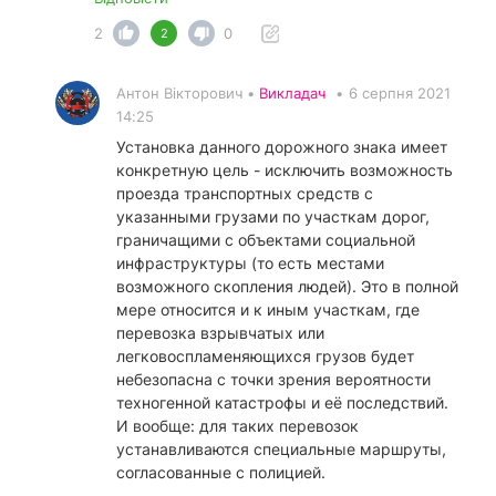
2
0
2
Антон Вікторович •
Викладач
•
6 серпня 2021
14:25
Установка данного дорожного знака имеет
конкретную цель - исключить возможность
проезда транспортных средств с
указанными грузами по участкам дорог,
граничащими с объектами социальной
инфраструктуры (то есть местами
возможного скопления людей). Это в полной
мере относится и к иным участкам, где
перевозка взрывчатых или
легковоспламеняющихся грузов будет
небезопасна с точки зрения вероятности
техногенной катастрофы и её последствий.
И вообще: для таких перевозок
устанавливаются специальные маршруты,
согласованные с полицией.