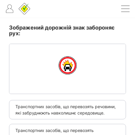
Зображений дорожній знак забороняє
рух:
Транспортних засобів, що перевозять речовини,
які забруднюють навколишнє середовище.
Транспортних засобів, що перевозять