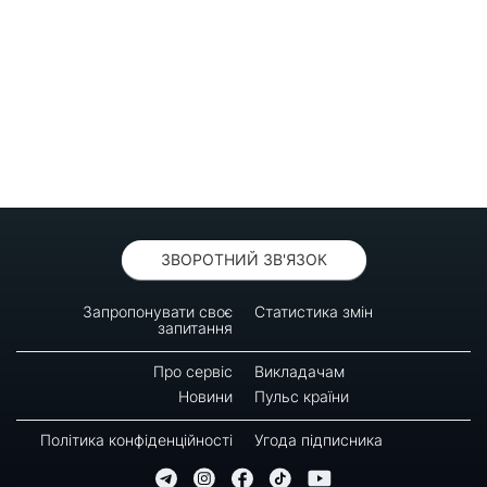
ЗВОРОТНИЙ ЗВ'ЯЗОК
Запропонувати своє
Статистика змін
запитання
Про сервіс
Викладачам
Новини
Пульс країни
Політика конфіденційності
Угода підписника