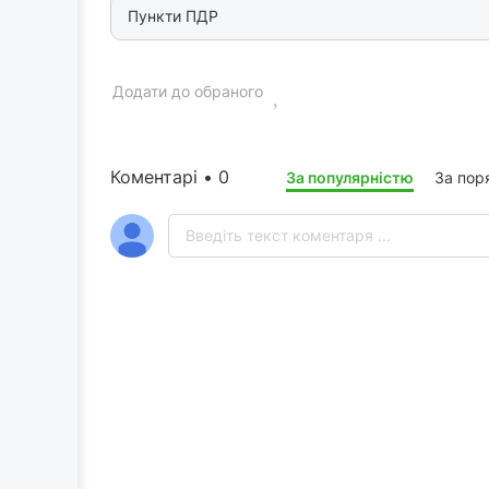
Пункти ПДР
Додати до обраного
Коментарі • 0
За популярністю
За пор