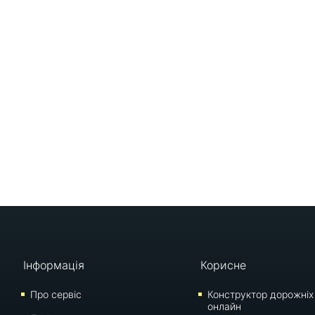
Інформація
Корисне
Про сервіс
Конструктор дорожніх
онлайн