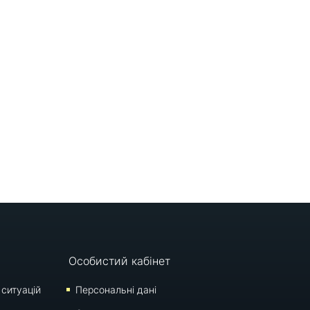
Особистий кабінет
 ситуацій
Персональні дані