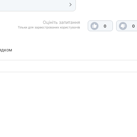
Оцініть запитання
0
0
Тільки для зареєстрованих користувачів
ядком