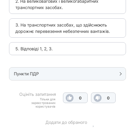
2. На великовагових і великогабаритних
транспортних засобах.
3. На транспортних засобах, що здійснюють
дорожнє перевезення небезпечних вантажів.
5. Відповіді 1, 2, 3.
Пункти ПДР
Оцініть запитання
0
0
Тільки для
зареєстрованих
користувачів
Додати до обраного