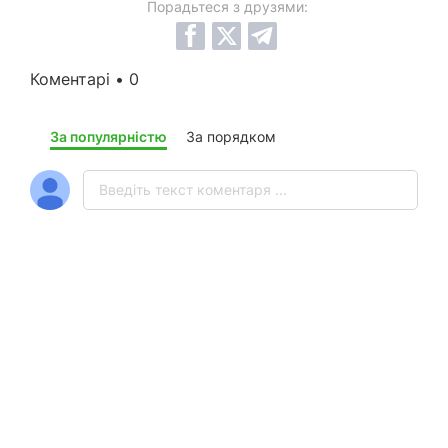
Порадьтеся з друзями:
Коментарі • 0
За популярністю
За порядком