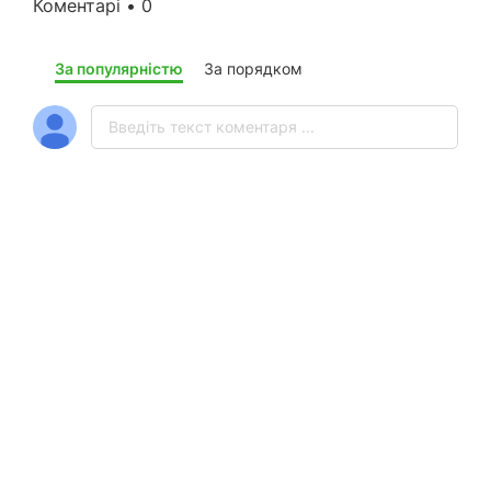
Коментарі • 0
За популярністю
За порядком