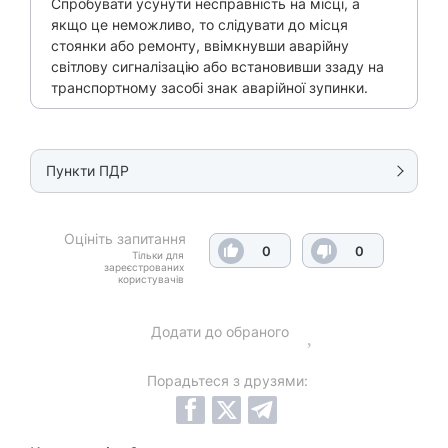
Спробувати усунути несправність на місці, а
якщо це неможливо, то слідувати до місця
стоянки або ремонту, ввімкнувши аварійну
світлову сигналізацію або встановивши ззаду на
транспортному засобі знак аварійної зупинки.
Пункти ПДР
Оцініть запитання
0
0
Тільки для
зареєстрованих
користувачів
Додати до обраного
Порадьтеся з друзями: