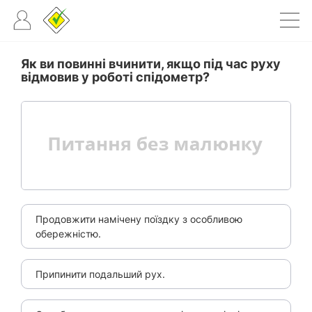
Як ви повинні вчинити, якщо під час руху
відмовив у роботі спідометр?
Продовжити намічену поїздку з особливою
обережністю.
Припинити подальший рух.