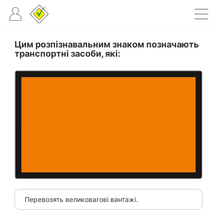
Цим розпізнавальним знаком позначають
транспортні засоби, які:
Перевозять великовагові вантажі.