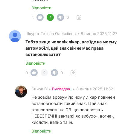
Відповісти
4
0
4
Шкурат Тетяна Олексіївна
•
8 липня 2025 11:27
Тобто якщо чоловік лікар, але їде на моєму
автомобілі, цей знак він не має права
встановлювати?
Відповісти
0
0
0
Сичов ВІ •
Викладач
•
8 липня 2025 11:32
Не зовсім зрозуміло чому лікар повинен
встановлювати такий знак. Цей знак
втановлюють на ТЗ що перевозять
НЕБЕЗПЕЧНІ вантажі як вибухо-, вогне-,
кислоти, вапно та ін.
Відповісти