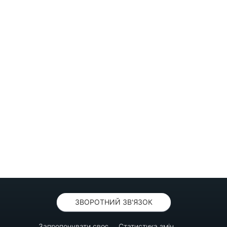
ЗВОРОТНИЙ ЗВ'ЯЗОК
Запропонувати своє
Статистика змін