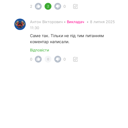
2
0
2
Антон Вікторович •
Викладач
•
8 липня 2025
11:30
Саме так. Тільки не під тим питанням
коментар написали.
Відповісти
0
0
0