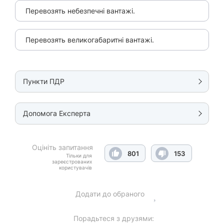
Перевозять небезпечні вантажі.
Перевозять великогабаритні вантажі.
Пункти ПДР
Допомога Експерта
Оцініть запитання
801
153
Тільки для
зареєстрованих
користувачів
Додати до обраного
Порадьтеся з друзями: