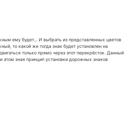
ожным ему будет... И выбрать из представленных цветов
ый, то какой же тогда знак будет установлен на
двигаться только прямо через этот перекрёсток. Данный
и этом зная принцип установки дорожных знаков