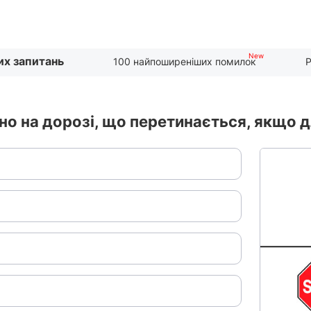
их запитань
100 найпоширеніших помилок
Р
но на дорозі, що перетинається, якщо д