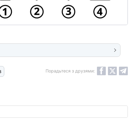
Порадьтеся з друзями:
8