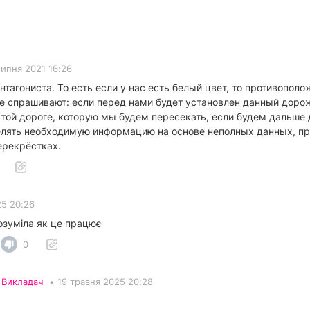
липня 2021 16:26
нтагониста. То есть если у нас есть белый цвет, то противопол
 спрашивают: если перед нами будет установлен данный дорожн
 той дороге, которую мы будем пересекать, если будем дальше 
елять необходимую информацию на основе неполных данных, пр
ерекрёстках.
25 20:26
озуміла як це працює
0
•
Викладач
•
19 травня 2025 20:28