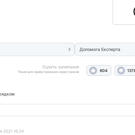
Допомога Експерта
Оцініть запитання
604
137
Тільки для зареєстрованих користувачів
рядком
я 2021 16:24