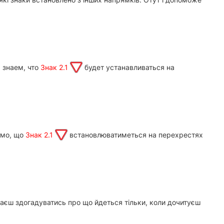
 знаем, что
Знак 2.1
будет устанавливаться на
ємо, що
Знак 2.1
встановлюватиметься на перехрестях
наєш здогадуватись про що йдеться тільки, коли дочитуєш