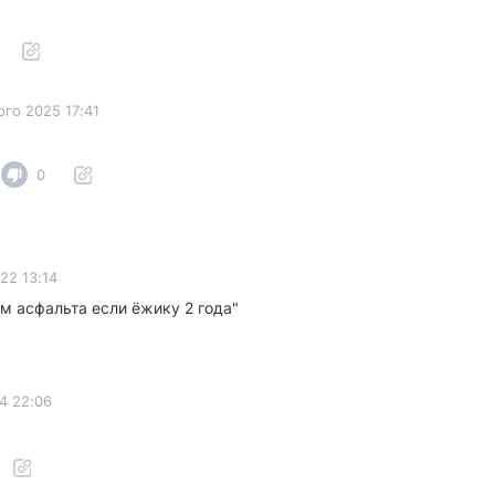
ого 2025 17:41
0
22 13:14
м асфальта если ёжику 2 года"
4 22:06