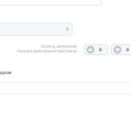
Оцініть запитання
0
0
Тільки для зареєстрованих користувачів
ядком