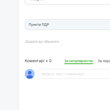
Пункти ПДР
Додати до обраного
Коментарі • 0
За популярністю
За пор