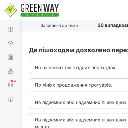
20 випадков
Запитання до теми
Де пішоходам дозволено пере
На наземних пішохідних переходах.
По лініях продовження тротуарів.
На підземних або надземних пішохідних
На підземних або надземних пішохідних
місцях.