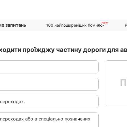
их запитань
100 найпоширеніших помилок
Р
ходити проїжджу частину дороги для ав
 переходах.
 переходах або в спеціально позначених