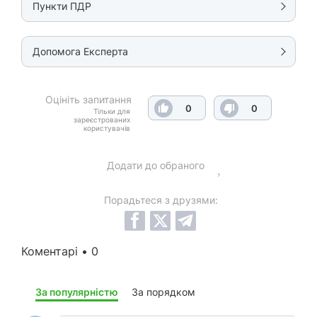
Пункти ПДР
Допомога Експерта
Оцініть запитання
0
0
Тільки для
зареєстрованих
користувачів
Додати до обраного
Порадьтеся з друзями:
Коментарі • 0
За популярністю
За порядком