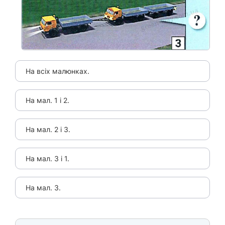
На всіх малюнках.
На мал. 1 і 2.
На мал. 2 і 3.
На мал. 3 і 1.
На мал. 3.