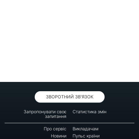
ЗВОРОТНИЙ ЗВ'ЯЗОК
Запропонувати своє
Статистика змін
запитання
Про сервіс
Викладачам
Новини
Пульс країни