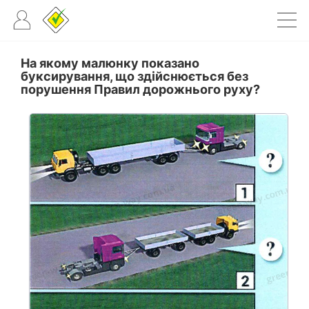
На якому малюнку показано
буксирування, що здійснюється без
порушення Правил дорожнього руху?