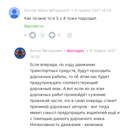
Gontar Nikita Mihaylovich
•
9 травня 2021 14:24
Как по мне то и 3 с 4 тоже подходит.
Відповісти
0
0
0
Антон Вікторович •
Викладач
•
9 травня 2021
14:30
Если впереди, по ходу движения
транспортных средств, будут проходить
дорожные работы, то об этом нас будет
предупреждать соответствующий
дорожный знак. А вот если из-за этих
дорожных работ произойдёт сужение
проезжей части, что в свою очередь станет
причиной дорожных заторов - вот тогда
имеет смысл предупредить водителей ещё и
с помощью данного дорожного знака.
Интенсивность движения - величина