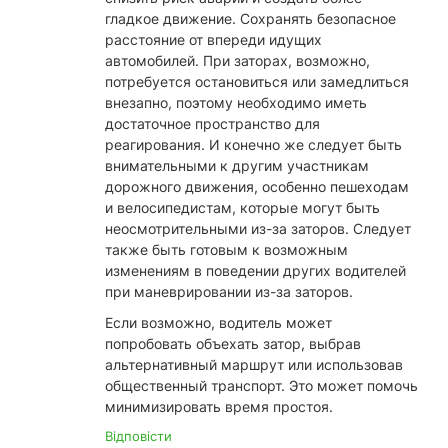
гладкое движение. Сохранять безопасное
расстояние от впереди идущих
автомобилей. При заторах, возможно,
потребуется остановиться или замедлиться
внезапно, поэтому необходимо иметь
достаточное пространство для
реагирования. И конечно же следует быть
внимательными к другим участникам
дорожного движения, особенно пешеходам
и велосипедистам, которые могут быть
неосмотрительными из-за заторов. Следует
также быть готовым к возможным
изменениям в поведении других водителей
при маневрировании из-за заторов.
Если возможно, водитель может
попробовать объехать затор, выбрав
альтернативный маршрут или использовав
общественный транспорт. Это может помочь
минимизировать время простоя.
Відповісти