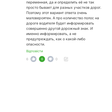
переменная, да и определить её не так
просто бывает для разных участков дорог.
Поэтому этот вариант ответа очень
маловероятен. А про количество полос на
дороге водителя будет информировать
совершенно другой дорожный знак. И
именно информировать, а не
предупреждать, как о какой-либо
опасности.
Відповісти
6
0
6