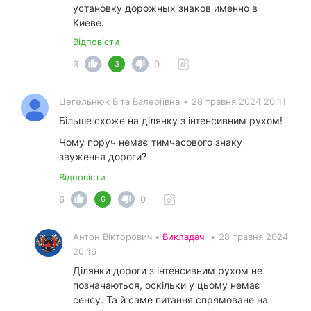
установку дорожных знаков именно в
Киеве.
Відповісти
3
0
3
Цегельнюк Віта Валеріївна
•
28 травня 2024 20:11
Більше схоже на ділянку з інтенсивним рухом!
Чому поруч немає тимчасового знаку
звуження дороги?
Відповісти
6
0
6
Антон Вікторович •
Викладач
•
28 травня 2024
20:16
Ділянки дороги з інтенсивним рухом не
позначаються, оскільки у цьому немає
сенсу. Та й саме питання спрямоване на