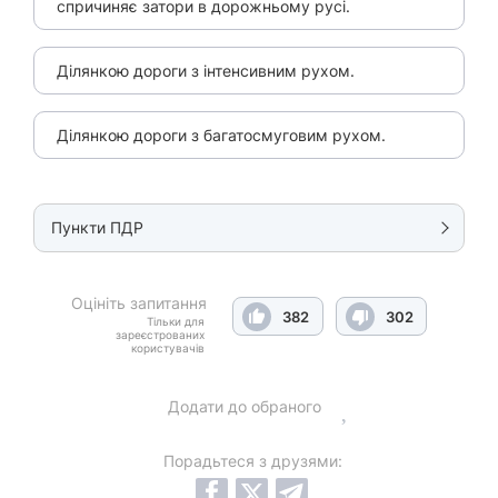
спричиняє затори в дорожньому русі.
Ділянкою дороги з інтенсивним рухом.
Ділянкою дороги з багатосмуговим рухом.
Пункти ПДР
Оцініть запитання
382
302
Тільки для
зареєстрованих
користувачів
Додати до обраного
Порадьтеся з друзями: