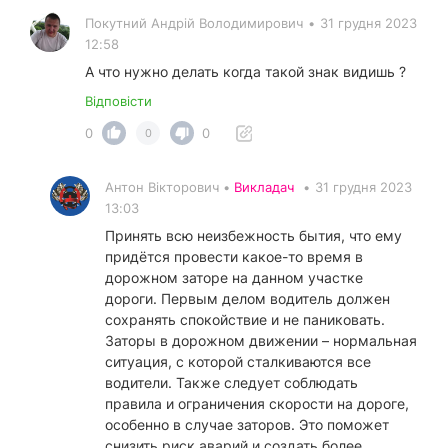
Покутний Андрiй Володимирович
•
31 грудня 2023
12:58
А что нужно делать когда такой знак видишь ?
Відповісти
0
0
0
Антон Вікторович •
Викладач
•
31 грудня 2023
13:03
Принять всю неизбежность бытия, что ему
придётся провести какое-то время в
дорожном заторе на данном участке
дороги. Первым делом водитель должен
сохранять спокойствие и не паниковать.
Заторы в дорожном движении – нормальная
ситуация, с которой сталкиваются все
водители. Также следует соблюдать
правила и ограничения скорости на дороге,
особенно в случае заторов. Это поможет
снизить риск аварий и создать более