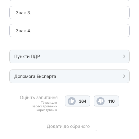
Знак 3.
Знак 4.
Пункти ПДР
Допомога Експерта
Оцініть запитання
364
110
Тільки для
зареєстрованих
користувачів
Додати до обраного