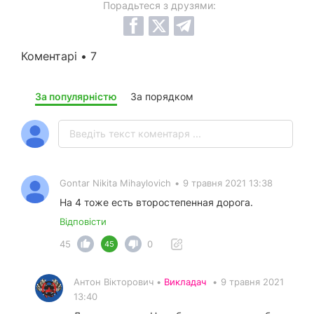
Порадьтеся з друзями:
Коментарі • 7
За популярністю
За порядком
Gontar Nikita Mihaylovich
•
9 травня 2021 13:38
На 4 тоже есть второстепенная дорога.
Відповісти
45
0
45
Антон Вікторович •
Викладач
•
9 травня 2021
13:40