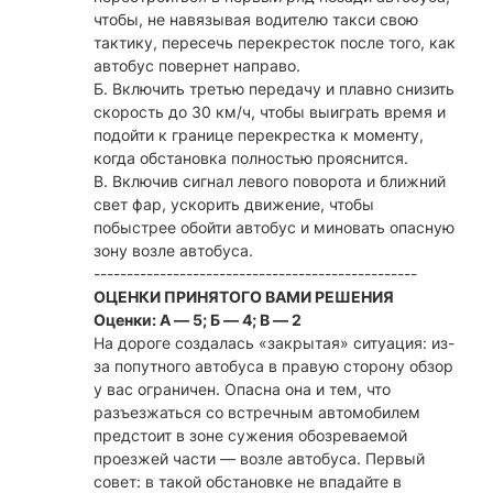
чтобы, не навязывая водителю такси свою
тактику, пересечь перекресток после того, как
автобус повернет направо.
Б. Включить третью передачу и плавно снизить
скорость до 30 км/ч, чтобы выиграть время и
подойти к границе перекрестка к моменту,
когда обстановка полностью прояснится.
В. Включив сигнал левого поворота и ближний
свет фар, ускорить движение, чтобы
побыстрее обойти автобус и миновать опасную
зону возле автобуса.
-------------------------------------------------
ОЦЕНКИ ПРИНЯТОГО ВАМИ РЕШЕНИЯ
Оценки: А — 5; Б — 4; В — 2
На дороге создалась «закрытая» ситуация: из-
за попутного автобуса в правую сторону обзор
у вас ограничен. Опасна она и тем, что
разъезжаться со встречным автомобилем
предстоит в зоне сужения обозреваемой
проезжей части — возле автобуса. Первый
совет: в такой обстановке не впадайте в