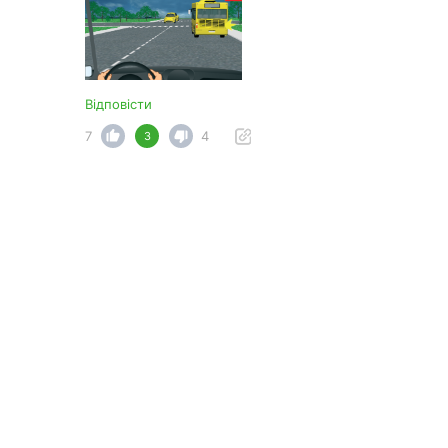
Відповісти
7
4
3