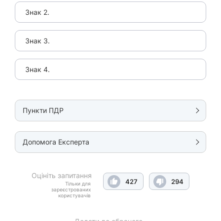
Знак 2.
Знак 3.
Знак 4.
Пункти ПДР
Допомога Експерта
Оцініть запитання
427
294
Тільки для
зареєстрованих
користувачів