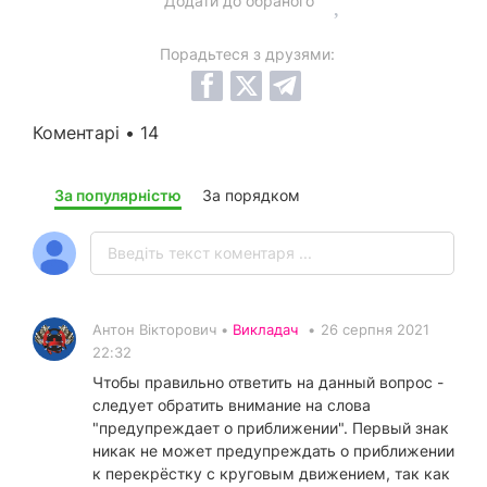
Додати до обраного
Порадьтеся з друзями:
Коментарі • 14
За популярністю
За порядком
Антон Вікторович •
Викладач
•
26 серпня 2021
22:32
Чтобы правильно ответить на данный вопрос -
следует обратить внимание на слова
"предупреждает о приближении". Первый знак
никак не может предупреждать о приближении
к перекрёстку с круговым движением, так как