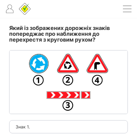
Який із зображених дорожніх знаків
попереджає про наближення до
перехрестя з круговим рухом?
Знак 1.