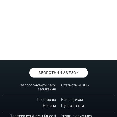
ЗВОРОТНИЙ ЗВ'ЯЗОК
Запропонувати своє
Статистика змін
запитання
Про сервіс
Викладачам
Новини
Пульс країни
Політика конфіденційності
Угода підписника