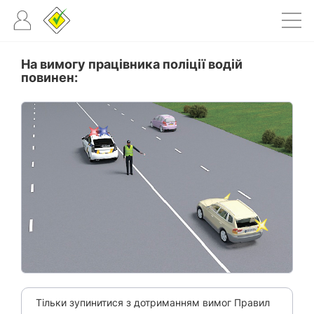
На вимогу працівника поліції водій
повинен:
Тільки зупинитися з дотриманням вимог Правил