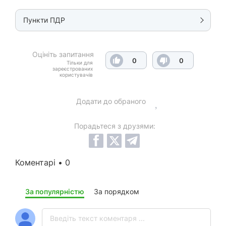
Пункти ПДР
Оцініть запитання
0
0
Тільки для
зареєстрованих
користувачів
Додати до обраного
Порадьтеся з друзями:
Коментарі • 0
За популярністю
За порядком