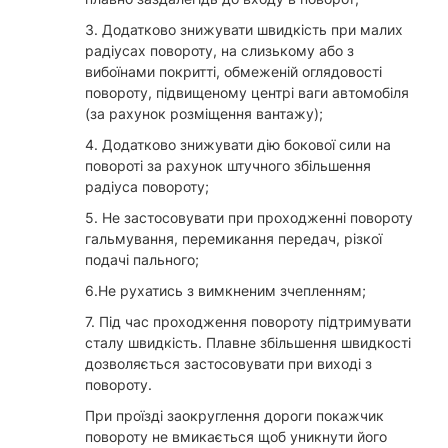
3. Додатково знижувати швидкість при малих
радіусах повороту, на слизькому або з
вибоїнами покритті, обмеженій оглядовості
повороту, підвищеному центрі ваги автомобіля
(за рахунок розміщення вантажу);
4. Додатково знижувати дію бокової сили на
повороті за рахунок штучного збільшення
радіуса повороту;
5. Не застосовувати при проходженні повороту
гальмування, перемикання передач, різкої
подачі пального;
6.Не рухатись з вимкненим зчепленням;
7. Під час проходження повороту підтримувати
сталу швидкість. Плавне збільшення швидкості
дозволяється застосовувати при виході з
повороту.
При проїзді заокруглення дороги покажчик
повороту не вмикається щоб уникнути його