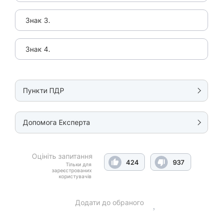
Знак 3.
Знак 4.
Пункти ПДР
Допомога Експерта
Оцініть запитання
424
937
Тільки для
зареєстрованих
користувачів
Додати до обраного