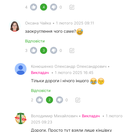
4
0
4
Оксана Чайка
•
1 лютого 2025 09:11
заокруглення чого саме?
Відповісти
3
0
3
Конюшенко Олександр Олександрович •
Викладач
•
1 лютого 2025 16:45
Тільки дороги і нічого іншого
Відповісти
2
0
2
Володимир Михайлович •
Викладач
•
1 лютого
2025 09:23
Дороги. Просто тут взяли лише кінцівку