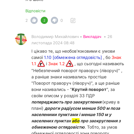
Відповісти
2
0
2
Володимир Михайлович •
Викладач
•
26
листопада 2024 08:48
І цікаво те, що необов'язковими є умови
самої
1.10 [обмежена оглядовість]
, бо
Знак
1.1
і
Знак 1.2
, що сьогодні називають
"Небезпечний поворот праворуч (ліворуч)" ,
а раніше знаки називались простіше
"Поворот праворуч (ліворуч)", а ще раніше
вони називались - "
Крутий поворот
", за
своїм описом у розділі 33 ПДР
попереджають про заокруглення
(криву в
плані)
дороги радіусом менше 500 м поза
населеними пунктами і менше 150 м у
населених пунктах
або
про заокруглення з
обмеженою оглядовістю
. Тобто, за умов
обмеженої оглядовості зони повороту