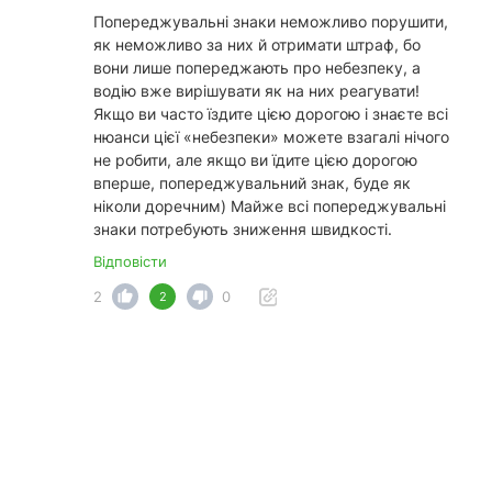
Попереджувальні знаки неможливо порушити,
як неможливо за них й отримати штраф, бо
вони лише попереджають про небезпеку, а
водію вже вирішувати як на них реагувати!
Якщо ви часто їздите цією дорогою і знаєте всі
нюанси цієї «небезпеки» можете взагалі нічого
не робити, але якщо ви їдите цією дорогою
вперше, попереджувальний знак, буде як
ніколи доречним) Майже всі попереджувальні
знаки потребують зниження швидкості.
Відповісти
2
0
2