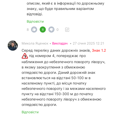
описом, який є в інформації по дорожньому
знаку, що буде правильним варіантом
відповіді.
Відповісти
8
0
8
Микола Яценюк •
Викладач
•
27 січня 2025 12:21
Серед переліку даних дорожніх знаків,
Знак 1.2
під номером 4, попереджає про
наближення до небезпечного повороту ліворуч,
в якому заокруглення з обмеженою
оглядовістю дороги. Даний дорожній знак
встановлюється на відстані 50-100 м в
населеному пункті, до місця початку
небезпечного повороту і за межами населеного
пункту на відстані 150-300 м до початку
небезпечного повороту ліворуч з обмеженою
оглядовістю дороги.
Відповісти