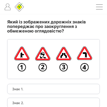
Який із зображених дорожніх знаків
попереджає про заокруглення з
обмеженою оглядовістю?
Знак 1.
Знак 2.