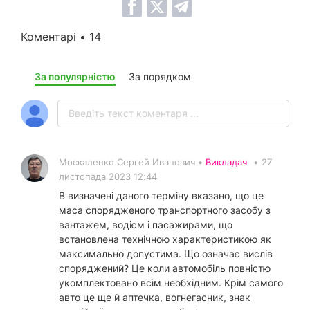
Коментарі • 14
За популярністю
За порядком
Москаленко Сергей Иванович •
Викладач
•
27
листопада 2023 12:44
В визначені даного терміну вказано, що це
маса спорядженого транспортного засобу з
вантажем, водієм і пасажирами, що
встановлена технічною характеристикою як
максимально допустима. Що означає вислів
споряджений? Це коли автомобіль повністю
укомплектовано всім необхідним. Крім самого
авто це ще й аптечка, вогнегасник, знак