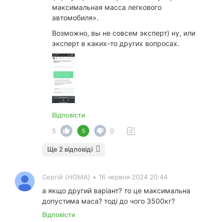
максимальная масса легкового
автомобиля».
Возможно, вы не совсем эксперт) ну, или
эксперт в каких-то других вопросах.
Відповісти
5
0
5
Ще 2 відповіді
Сергій (HOMA)
•
16 червня 2024 20:44
а якщо другий варіант? то це максимальна
допустима маса? тоді до чого 3500кг?
Відповісти