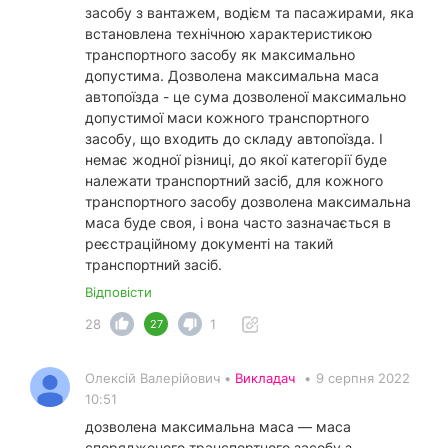
засобу з вантажем, водієм та пасажирами, яка
встановлена ​​технічною характеристикою
транспортного засобу як максимально
допустима. Дозволена максимальна маса
автопоїзда - це сума дозволеної максимально
допустимої маси кожного транспортного
засобу, що входить до складу автопоїзда. І
немає жодної різниці, до якої категорії буде
належати транспортний засіб, для кожного
транспортного засобу дозволена максимальна
маса буде своя, і вона часто зазначається в
реєстраційному документі на такий
транспортний засіб.
Відповісти
28
1
27
Олексій Валерійович •
Викладач
•
9 серпня 2022
10:51
дозволена максимальна маса — маса
спорядженого транспортного засобу з