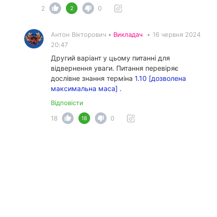
2
0
2
Антон Вікторович •
Викладач
•
16 червня 2024
20:47
Другий варіант у цьому питанні для
відвернення уваги. Питання перевіряє
дослівне знання терміна
1.10 [дозволена
максимальна маса]
.
Відповісти
18
0
18