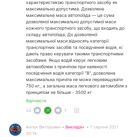
характеристикою транспортного засобу як
максимально допустима. Дозволена
максимальна маса автопоїзда — це сума
дозволеної максимально допустимої маси
кожного транспортного засобу, що входить до
складу автопоїзда; До дозволеної
максимальної маси відносять категорії
транспортних засобів та посвідчення водія, кі
дають право керувати такими транспортними
засобами. Якщо водій керує легковим
автомобілем з причіпом при наявності
посвідчення водія категорії "В", дозволена
максимальна причіпа не може перевищувати
750 кг., а загальна маса легкового автомобіля з
принципом не більше - 3500 кг
Відповісти
24
7
17
Антон Вікторович •
Викладач
•
7 серпня 2021
20:14