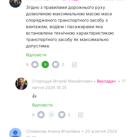
Згідно з правилами дорожнього руху
дозволеною максимальною масою маса
спорядженого транспортного засобу з
вантажем, водієм і пасажирами яка
встановлена технічною характеристикою
транспортного засобу як максимально
допустима.
Відповісти
9
0
9
Сторощук Віталій Михайлович •
Викладач
•
17
квітня 2026 18:25
👍
Відповісти
0
0
0
Сіліванова Алина Віталіівна
•
20 жовтня 2024