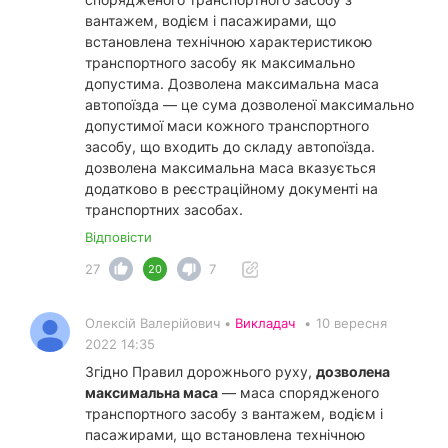
вантажем, водієм і пасажирами, що
встановлена технічною характеристикою
транспортного засобу як максимально
допустима. Дозволена максимальна маса
автопоїзда — це сума дозволеної максимально
допустимої маси кожного транспортного
засобу, що входить до складу автопоїзда.
дозволена максимальна маса вказується
додатково в реєстраційному документі на
транспортних засобах.
Відповісти
27
7
20
Олексій Валерійович •
Викладач
•
10 вересня
2022 14:35
Згідно Правил дорожнього руху,
дозволена
максимальна маса
— маса спорядженого
транспортного засобу з вантажем, водієм і
пасажирами, що встановлена технічною