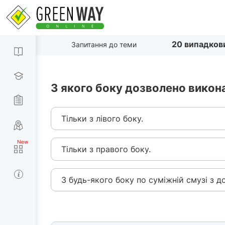
20 випадков
Запитання до теми
З якого боку дозволено викона
Тільки з лівого боку.
Тільки з правого боку.
З будь-якого боку по суміжній смузі з 