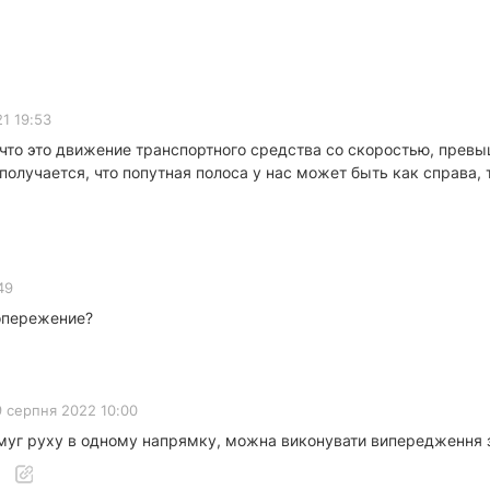
1 19:53
 что это движение транспортного средства со скоростью, прев
лучается, что попутная полоса у нас может быть как справа, т
49
 опережение?
9 серпня 2022 10:00
 смуг руху в одному напрямку, можна виконувати випередження з