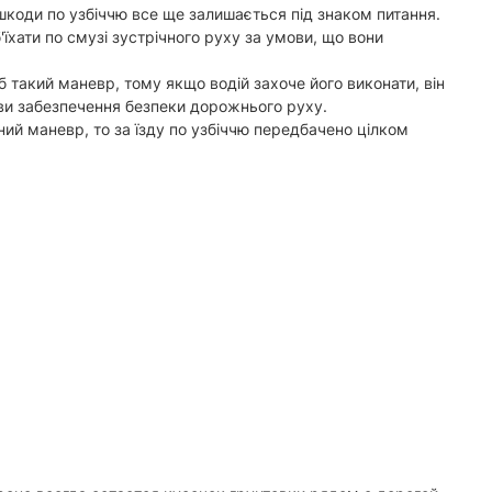
шкоди по узбіччю все ще залишається під знаком питання.
їхати по смузі зустрічного руху за умови, що вони
б такий маневр, тому якщо водій захоче його виконати, він
мови забезпечення безпеки дорожнього руху.
ний маневр, то за їзду по узбіччю передбачено цілком