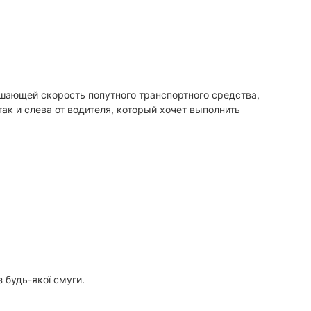
ышающей скорость попутного транспортного средства,
ак и слева от водителя, который хочет выполнить
 будь-якої смуги.