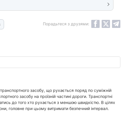
Порадьтеся з друзями:
6
 транспортного засобу, що рухається поряд по суміжній
спортного засобу на проїзній частині дороги. Транспортні
атись до того хто рухається з меншою швидкістю. В цілях
они, головне при цьому витримати безпечний інтервал.