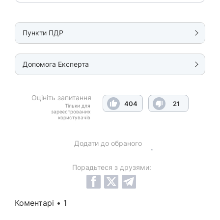
Пункти ПДР
Допомога Експерта
Оцініть запитання
404
21
Тільки для
зареєстрованих
користувачів
Додати до обраного
Порадьтеся з друзями:
Коментарі • 1