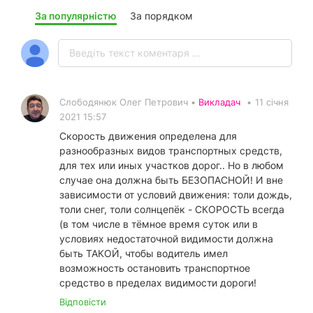
За популярністю
За порядком
Слободянюк Олег Петрович •
Викладач
•
11 січня
2021 15:57
Скорость движения определена для
разнообразных видов транспортных средств,
для тех или иных участков дорог.. Но в любом
случае она должна быть БЕЗОПАСНОЙ! И вне
зависимости от условий движения: толи дождь,
толи снег, толи солнцепёк - СКОРОСТЬ всегда
(в том числе в тёмное время суток или в
условиях недостаточной видимости должна
быть ТАКОЙ, чтобы водитель имел
возможность остановить транспортное
средство в пределах видимости дороги!
Відповісти