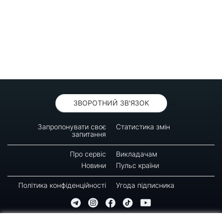
ЗВОРОТНИЙ ЗВ'ЯЗОК
Запропонувати своє
Статистика змін
запитання
Про сервіс
Викладачам
Новини
Пульс країни
Політика конфіденційності
Угода підписника
© 2016-2026 GREEN-WAY