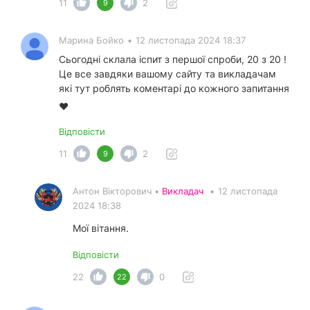
11
2
9
Марина Бойко
•
12 листопада 2024 18:37
Сьогодні склала іспит з першої спроби, 20 з 20 !
Це все завдяки вашому сайту та викладачам
які тут роблять коментарі до кожного запитання
❤️
Відповісти
11
2
9
Антон Вікторович •
Викладач
•
12 листопада
2024 18:38
Мої вітання.
Відповісти
22
0
22