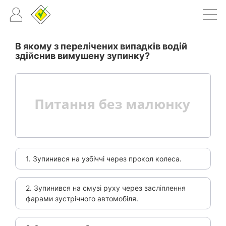
В якому з перелічених випадків водій
здійснив вимушену зупинку?
1. Зупинився на узбіччі через прокол колеса.
2. Зупинився на смузі руху через засліплення
фарами зустрічного автомобіля.