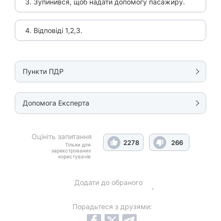
3. Зупинився, щоб надати допомогу пасажиру.
4. Відповіді 1,2,3.
Пункти ПДР
Допомога Експерта
Оцініть запитання
2278
266
Тільки для
зареєстрованих
користувачів
Додати до обраного
Порадьтеся з друзями: