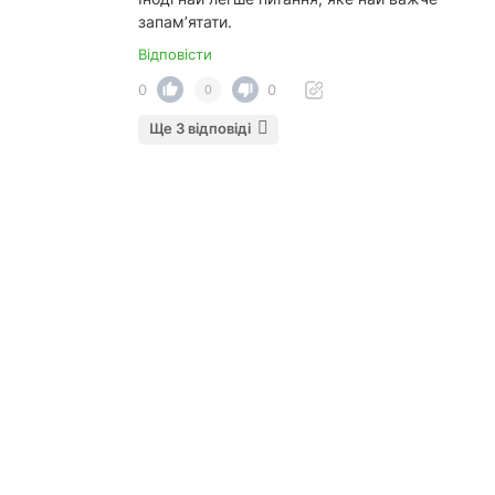
запам’ятати.
Відповісти
0
0
0
Ще 3 відповіді