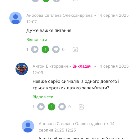
Аносова Світлана Олександрівна
•
14 серпня 2025
12:07
Дуже важке питання!
Відповісти
1
0
1
Антон Вікторович •
Викладач
•
14 серпня 2025
12:09
Невже серію сигналів із одного довгого і
трьох коротких важко запам'ятати?
Відповісти
1
0
1
Аносова Світлана Олександрівна
•
14
серпня 2025 12:25
Іноді най легше питання, яке най важче