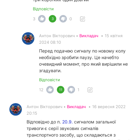
Відповісти
3
0
3
Антон Вікторович •
Викладач
•
15 квітня
2024 08:10
Перед подачею сигналу по новому колу
необхідно зробити паузу. Це начебто
очевидний момент, про який вирішили не
згадувати.
Відповісти
12
1
11
Антон Вікторович •
Викладач
•
16 вересня 2022
20:15
Відповідно до п.
20.9.
сигналом загальної
тривоги є серії звукових сигналів
транспортного засобу, що складаються з