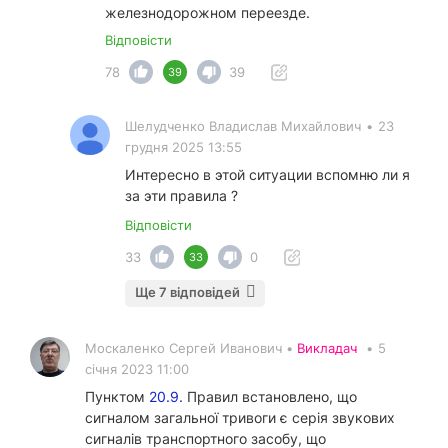
железнодорожном переезде.
Відповісти
78
39
39
Шелудченко Владислав Михайлович
•
23
грудня 2025 13:55
Интересно в этой ситуации вспомню ли я
за эти правила ?
Відповісти
33
0
33
Ще 7 відповідей
Москаленко Сергей Иванович •
Викладач
•
5
січня 2023 11:00
Пунктом
20.9.
Правил встановлено, що
сигналом загальної тривоги є серія звукових
сигналів транспортного засобу, що