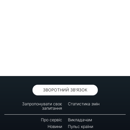
ЗВОРОТНИЙ ЗВ'ЯЗОК
Запропонувати своє
Статистика змін
запитання
Про сервіс
Викладачам
Новини
Пульс країни