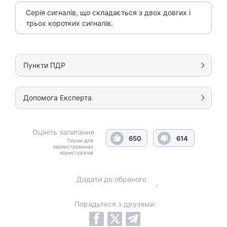
Серія сигналів, що складається з двох довгих і
трьох коротких сигналів.
Пункти ПДР
Допомога Експерта
Оцініть запитання
650
614
Тільки для
зареєстрованих
користувачів
Додати до обраного
Порадьтеся з друзями: