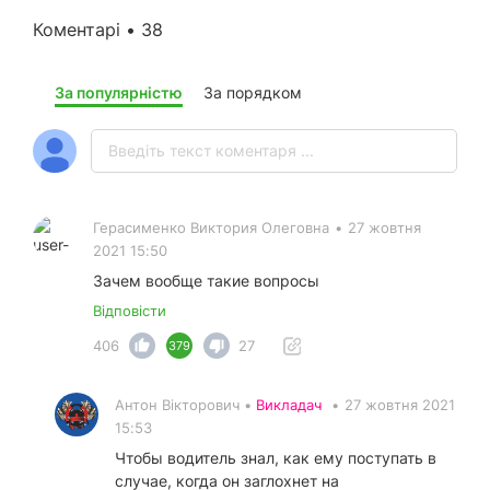
Коментарі • 38
За популярністю
За порядком
Герасименко Виктория Олеговна
•
27 жовтня
2021 15:50
Зачем вообще такие вопросы
Відповісти
406
27
379
Антон Вікторович •
Викладач
•
27 жовтня 2021
15:53
Чтобы водитель знал, как ему поступать в
случае, когда он заглохнет на