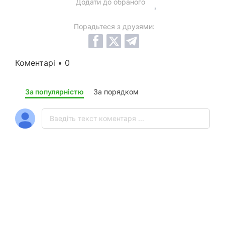
Додати до обраного
Порадьтеся з друзями:
Коментарі • 0
За популярністю
За порядком