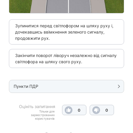
Зупинитися перед світлофором на шляху руху і,
дочекавшись ввімкнення зеленого сигналу,
продовжити рух.
Закінчити поворот ліворуч незалежно від сигналу
світлофора на шляху свого руху.
Пункти ПДР
Оцініть запитання
0
0
Тільки для
зареєстрованих
користувачів