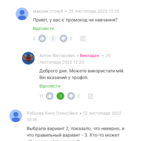
максим стозуб
•
25 листопада 2022 12:10
Привіт, у вас є промокод на навчання?
Відповісти
2
2
0
Антон Вікторович •
Викладач
•
25
листопада 2022 12:20
Доброго дня. Можете використати мій.
Він вказаний у профілі.
Відповісти
11
2
9
Рубцова Анна Олексіївна
•
12 листопада 2022
10:16
Выбрала вариант 2, показало, что неверно, и
что правильный вариант - 3. Кто-то может