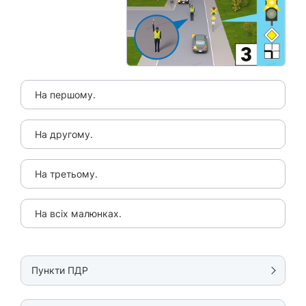
На першому.
На другому.
На третьому.
На всіх малюнках.
Пункти ПДР