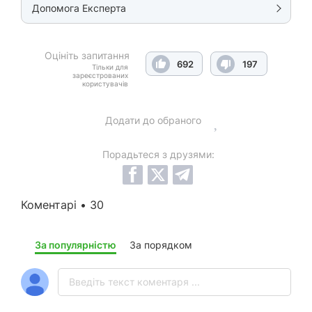
Допомога Експерта
Оцініть запитання
692
197
Тільки для
зареєстрованих
користувачів
Додати до обраного
Порадьтеся з друзями:
Коментарі • 30
За популярністю
За порядком