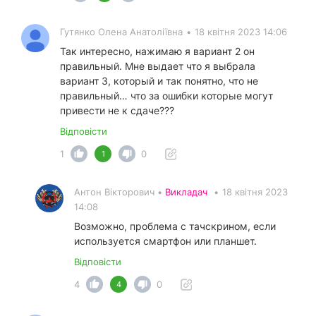
Гутянко Олена Анатоліївна
•
18 квітня 2023 14:06
Так интересно, нажимаю я вариант 2 он
правильный. Мне выдает что я выбрала
вариант 3, который и так понятно, что не
правильный… что за ошибки которые могут
привести не к сдаче???
Відповісти
1
0
1
Антон Вікторович •
Викладач
•
18 квітня 2023
14:08
Возможно, проблема с тачскрином, если
используется смартфон или планшет.
Відповісти
4
0
4