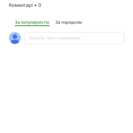
Коментарі • 0
За популярністю
За порядком