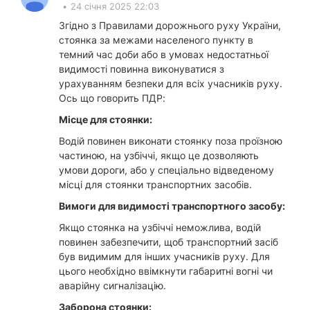
•
24 січня 2025 22:03
Згідно з Правилами дорожнього руху України,
стоянка за межами населеного пункту в
темний час доби або в умовах недостатньої
видимості повинна виконуватися з
урахуванням безпеки для всіх учасників руху.
Ось що говорить ПДР:
Місце для стоянки:
Водій повинен виконати стоянку поза проїзною
частиною, на узбіччі, якщо це дозволяють
умови дороги, або у спеціально відведеному
місці для стоянки транспортних засобів.
Вимоги для видимості транспортного засобу:
Якщо стоянка на узбіччі неможлива, водій
повинен забезпечити, щоб транспортний засіб
був видимим для інших учасників руху. Для
цього необхідно ввімкнути габаритні вогні чи
аварійну сигналізацію.
Заборона стоянки: