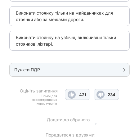
Виконати стоянку тільки на майданчиках для
стоянки або за межами дороги.
Виконати стоянку на узбіччі, включивши тільки
стоянкові ліхтарі.
Пункти ПДР
Оцініть запитання
421
234
Тільки для
зареєстрованих
користувачів
Додати до обраного
Порадьтеся з друзями: