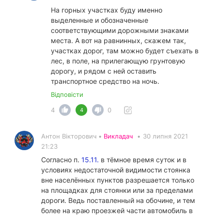
На горных участках буду именно
выделенные и обозначенные
соответствующими дорожными знаками
места. А вот на равнинных, скажем так,
участках дорог, там можно будет съехать в
лес, в поле, на прилегающую грунтовую
дорогу, и рядом с ней оставить
транспортное средство на ночь.
Відповісти
4
0
4
Антон Вікторович •
Викладач
•
30 липня 2021
21:23
Согласно п.
15.11.
в тёмное время суток и в
условиях недостаточной видимости стоянка
вне населённых пунктов разрешается только
на площадках для стоянки или за пределами
дороги. Ведь поставленный на обочине, и тем
более на краю проезжей части автомобиль в