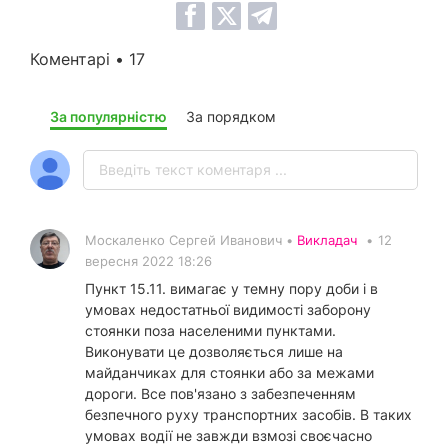
Коментарі • 17
За популярністю
За порядком
Москаленко Сергей Иванович •
Викладач
•
12
вересня 2022 18:26
Пункт 15.11. вимагає у темну пору доби і в
умовах недостатньої видимості заборону
стоянки поза населеними пунктами.
Виконувати це дозволяється лише на
майданчиках для стоянки або за межами
дороги. Все пов'язано з забезпеченням
безпечного руху транспортних засобів. В таких
умовах водії не завжди взмозі своєчасно