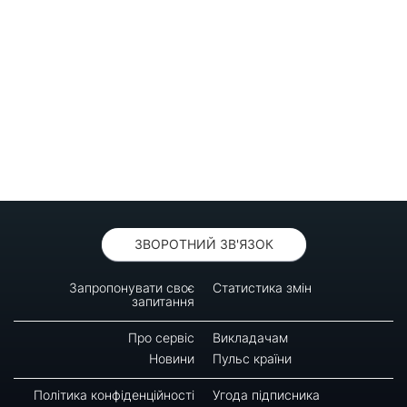
ЗВОРОТНИЙ ЗВ'ЯЗОК
Запропонувати своє
Статистика змін
запитання
Про сервіс
Викладачам
Новини
Пульс країни
Політика конфіденційності
Угода підписника