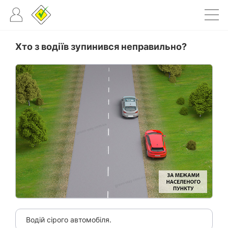
Хто з водіїв зупинився неправильно?
Водій сірого автомобіля.