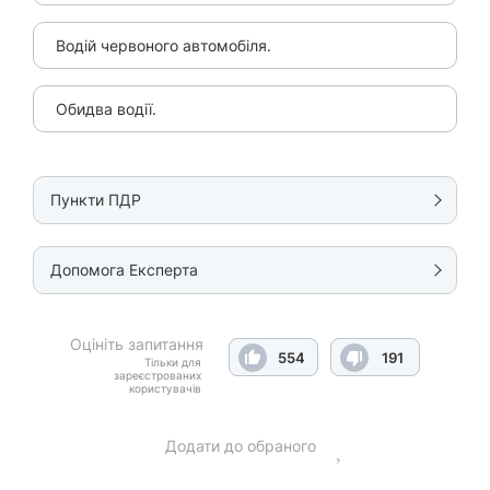
Водій червоного автомобіля.
Обидва водії.
Пункти ПДР
Допомога Експерта
Оцініть запитання
554
191
Тільки для
зареєстрованих
користувачів
Додати до обраного