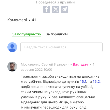
Порадьтеся з друзями:
Коментарі • 41
За популярністю
За порядком
Москаленко Сергей Иванович •
Викладач
•
1
вересня 2022 10:00
Транспортні засоби знаходяться на дорозі яка
має узбіччя. Відповідно до пунктів
15.1
. та
15.2.
водій повинен виконати зупинку на узбіччі,
таким чином не ускладнючи рух інших
учасників руху. У разі наявності спеціально
відведених для цього місць, з метою
мінімізувати перешкоди для руху, слід