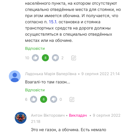
населённого пункта, на котором отсутствуют
специально отведённые места для стоянки, но
при этом имеется обочина. И получается, что
согласно п.
15.1.
остановка и стоянка
транспортных средств на дороге должны
осуществляться в специально отведённых
местах или на обочине.
Відповісти
10
2
8
Ладонька Марія Валеріївна
•
9 серпня 2022 21:14
Взагалі-то там газон...
Відповісти
6
0
6
Антон Вікторович •
Викладач
•
9 серпня 2022
21:18
Это не газон, а обочина. Есть немало