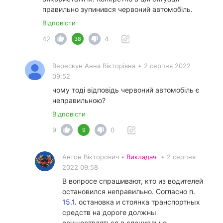
правильно зупинився червоний автомобіль.
Відповісти
42
4
38
Верескун Анна Вікторівна
•
2 серпня 2022
09:52
чому тоді відповідь червоний автомобіль є
неправильною?
Відповісти
9
0
9
Антон Вікторович •
Викладач
•
2 серпня
2022 09:58
В вопросе спрашивают, кто из водителей
остановился неправильно. Согласно п.
15.1.
остановка и стоянка транспортных
средств на дороге должны
осуществляться в специально