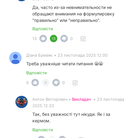
Да, часто из-за невнимательности не
обращают внимания на формулировку
"правильно" или "неправильно".
Відповісти
13
0
13
Діана Бревяк
•
23 листопада 2025 12:00
Треба уважніше читати питання 😬😬
Відповісти
0
0
0
Антон Вікторович •
Викладач
•
23 листопада
2025 12:33
Так, без уважності тут нікуди. Як і за
кермом.
Відповісти