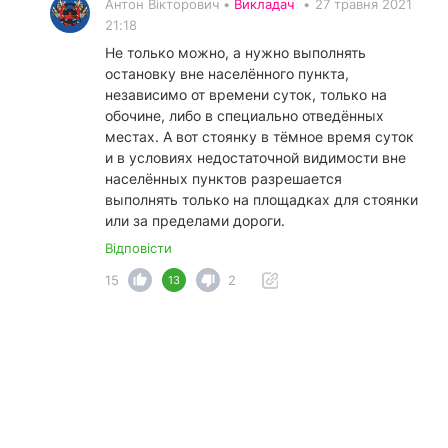
Антон Вікторович •
Викладач
•
27 травня 2021
21:18
Не только можно, а нужно выполнять
остановку вне населённого пункта,
независимо от времени суток, только на
обочине, либо в специально отведённых
местах. А вот стоянку в тёмное время суток
и в условиях недостаточной видимости вне
населённых пунктов разрешается
выполнять только на площадках для стоянки
или за пределами дороги.
Відповісти
15
2
13