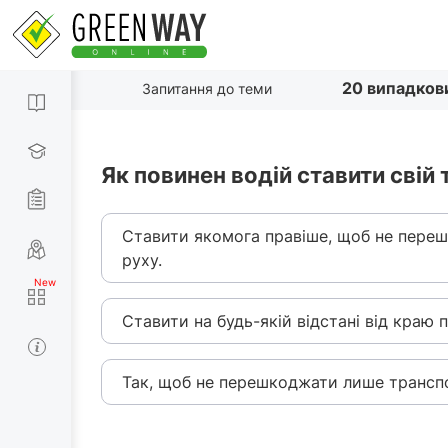
20 випадков
Запитання до теми
Як повинен водій ставити свій
Ставити якомога правіше, щоб не пере
руху.
Ставити на будь-якій відстані від краю п
Так, щоб не перешкоджати лише трансп