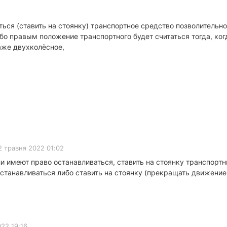
ться (ставить на стоянку) транспортное средство позволительн
о правым положение транспортного будет считаться тогда, когд
аже двухколёсное,
2 травня 2022 01:02
и имеют право останавливаться, ставить на стоянку транспортн
останавливаться либо ставить на стоянку (прекращать движен
22 19:16