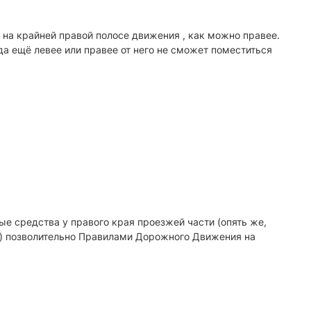
о на крайней правой полосе движения , как можно правее.
а ещё левее или правее от него не сможет поместиться
ые средства у правого края проезжей части (опять же,
ие) позволительно Правилами Дорожного Движения на