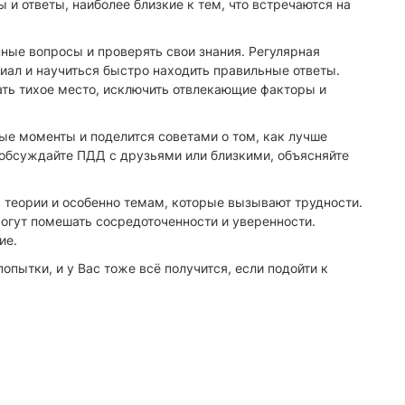
и ответы, наиболее близкие к тем, что встречаются на
ые вопросы и проверять свои знания. Регулярная
иал и научиться быстро находить правильные ответы.
ть тихое место, исключить отвлекающие факторы и
ые моменты и поделится советами о том, как лучше
 обсуждайте ПДД с друзьями или близкими, объясняйте
 теории и особенно темам, которые вызывают трудности.
огут помешать сосредоточенности и уверенности.
ие.
опытки, и у Вас тоже всё получится, если подойти к