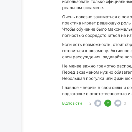
использовать только официальные
реальном экзамене.
Очень полезно заниматься с пом
практика играет решающую роль -
Чтобы обучение было максимальн
полностью сосредоточиться на из
Если есть возможность, стоит об
готовиться к экзамену. Активно
свои рассуждения, задавайте во
Не менее важно грамотно распре
Перед экзаменом нужно обязатель
Небольшая прогулка или физичес
Главное - верить в свои силы и с
подготовке с ответственностью и
Відповісти
2
0
2