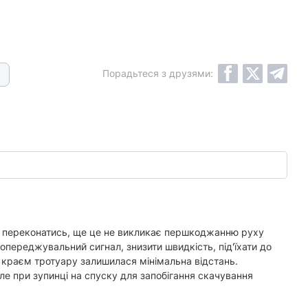
Порадьтеся з друзями:
но переконатись, ще це не викликає першкоджанню руху
 попереджувальний сигнал, знизити швидкість, під'їхати до
а краєм тротуару залишилася мінімальна відстань.
е при зупинці на спуску для запобігання скачування