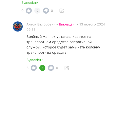
Відповісти
0
0
0
Антон Вікторович •
Викладач
•
13 лютого 2024
09:55
Зелёный маячок устанавливается на
транспортном средстве оперативной
службы, которое будет замыкать колонну
транспортных средств.
Відповісти
6
0
6