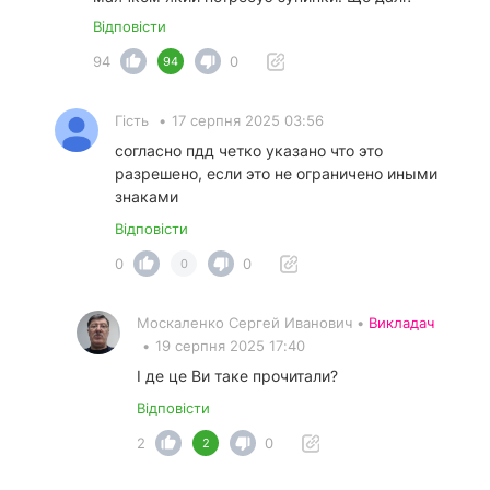
Відповісти
94
0
94
Гість
•
17 серпня 2025 03:56
согласно пдд четко указано что это
разрешено, если это не ограничено иными
знаками
Відповісти
0
0
0
Москаленко Сергей Иванович •
Викладач
•
19 серпня 2025 17:40
І де це Ви таке прочитали?
Відповісти
2
0
2