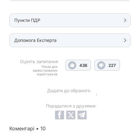
Пункти ПДР
Допомога Експерта
Оцініть запитання
436
227
Тільки для
зареєстрованих
користувачів
Додати до обраного
Порадьтеся з друзями:
Коментарі • 10