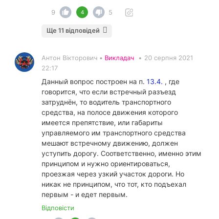
9
5
4
Ще 11 відповідей
Антон Вікторович •
Викладач
•
20 серпня 2021
22:17
Данный вопрос построен на п.
13.4.
, где
говорится, что если встречный разъезд
затруднён, то водитель транспортного
средства, на полосе движения которого
имеется препятствие, или габариты
управляемого им транспортного средства
мешают встречному движению, должен
уступить дорогу. Соответственно, именно этим
принципом и нужно ориентироваться,
проезжая через узкий участок дороги. Но
никак не принципом, что тот, кто подъехал
первым - и едет первым.
Відповісти