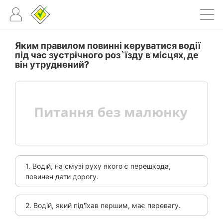
Яким правилом повинні керуватися водії
під час зустрічного роз`їзду в місцях, де
він утруднений?
1. Водій, на смузі руху якого є перешкода,
повинен дати дорогу.
2. Водій, який під'їхав першим, має перевагу.