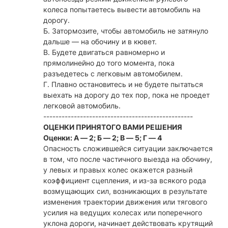
колеса попытаетесь вывести автомобиль на
дорогу.
Б. Затормозите, чтобы автомобиль не затянуло
дальше — на обочину и в кювет.
В. Будете двигаться равномерно и
прямолинейно до того момента, пока
разъедетесь с легковым автомобилем.
Г. Плавно остановитесь и не будете пытаться
выехать на дорогу до тех пор, пока не проедет
легковой автомобиль.
-------------------------------------------------
ОЦЕНКИ ПРИНЯТОГО ВАМИ РЕШЕНИЯ
Оценки: А — 2; Б — 2; В — 5; Г — 4
Опасность сложившейся ситуации заключается
в том, что после частичного выезда на обочину,
у левых и правых колес окажется разный
коэффициент сцепления, и из-за всякого рода
возмущающих сил, возникающих в результате
изменения траектории движения или тягового
усилия на ведущих колесах или поперечного
уклона дороги, начинает действовать крутящий