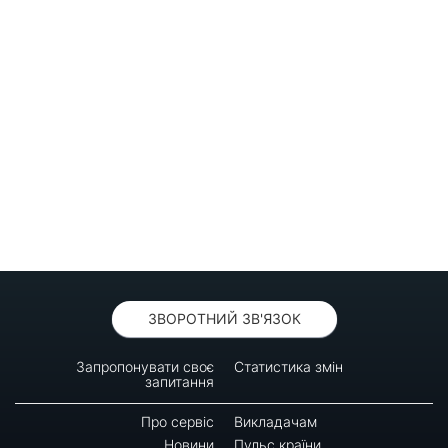
ЗВОРОТНИЙ ЗВ'ЯЗОК
Запропонувати своє
Статистика змін
запитання
Про сервіс
Викладачам
Новини
Пульс країни