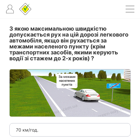
З якою максимальною швидкістю
допускається рух на цій дорозі легкового
автомобіля, якщо він рухається за
межами населеного пункту (крім
транспортних засобів, якими керують
водії зі стажем до 2-х років) ?
70 км/год.