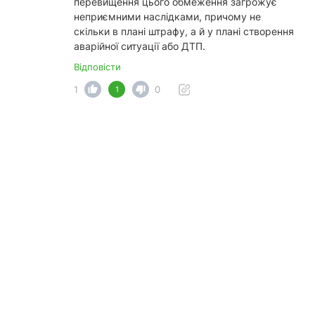
перевищення цього обмеження загрожує
неприємними наслідками, причому не
скільки в плані штрафу, а й у плані створення
аварійної ситуації або ДТП.
Відповісти
1
0
1