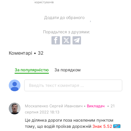
користувачів
Додати до обраного
Порадьтеся з друзями:
Коментарі • 32
За популярністю
За порядком
Москаленко Сергей Иванович •
Викладач
•
21
серпня 2022 18:13
Це ділянка дороги поза населеним пунктом
тому, що водій проїхав дорожній
Знак 5.52