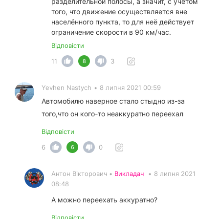
разделительной полосы, а значит, с учётом
того, что движение осуществляется вне
населённого пункта, то для неё действует
ограничение скорости в 90 км/час.
Відповісти
11
3
8
Yevhen Nastych
•
8 липня 2021 00:59
Автомобилю наверное стало стыдно из-за
того,что он кого-то неаккуратно переехал
Відповісти
6
0
6
Антон Вікторович •
Викладач
•
8 липня 2021
08:48
А можно переехать аккуратно?
Відповісти