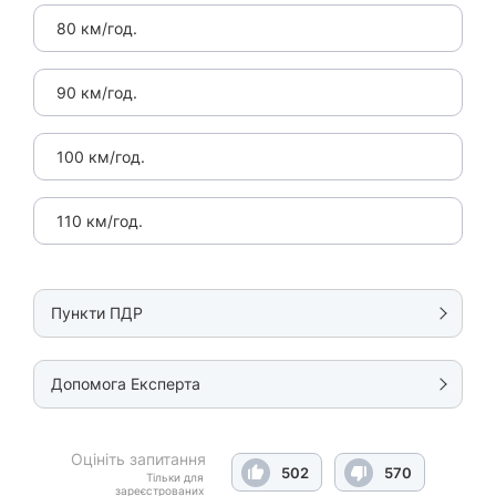
80 км/год.
90 км/год.
100 км/год.
110 км/год.
Пункти ПДР
Допомога Експерта
Оцініть запитання
502
570
Тільки для
зареєстрованих