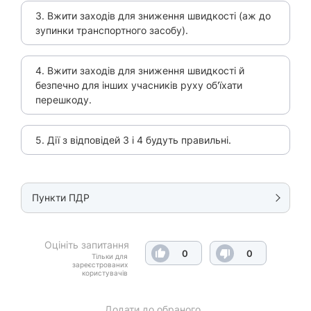
3. Вжити заходів для зниження швидкості (аж до
зупинки транспортного засобу).
4. Вжити заходів для зниження швидкості й
безпечно для інших учасників руху об'їхати
перешкоду.
5. Дії з відповідей 3 і 4 будуть правильні.
Пункти ПДР
Оцініть запитання
0
0
Тільки для
зареєстрованих
користувачів
Додати до обраного