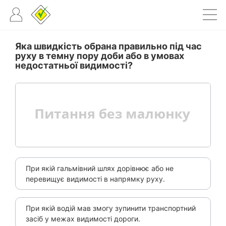
Яка швидкість обрана правильно під час
руху в темну пору доби або в умовах
недостатньої видимості?
При якій гальмівний шлях дорівнює або не
перевищує видимості в напрямку руху.
При якій водій мав змогу зупинити транспортний
засіб у межах видимості дороги.