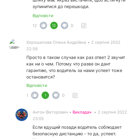
зупинитися до перешкоди.
Відповісти
12
0
12
Хорошилова Олена Андріївна
•
2 серпня 2022
22:59
Просто в таком случае как раз ответ 2 звучит
как ни о чем. Потому что разве он дант
гарантию, что водитель за нами успеет тоже
остановится?
Відповісти
1
0
1
Антон Вікторович •
Викладач
•
2 серпня 2022
23:05
Если едущий позади водитель соблюдает
безопасную дистанцию - то да, успеет.