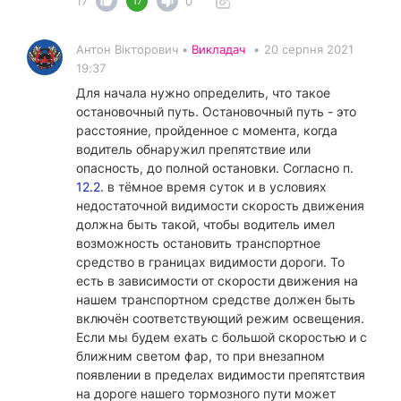
17
0
17
Антон Вікторович •
Викладач
•
20 серпня 2021
19:37
Для начала нужно определить, что такое
остановочный путь. Остановочный путь - это
расстояние, пройденное с момента, когда
водитель обнаружил препятствие или
опасность, до полной остановки. Согласно п.
12.2.
в тёмное время суток и в условиях
недостаточной видимости скорость движения
должна быть такой, чтобы водитель имел
возможность остановить транспортное
средство в границах видимости дороги. То
есть в зависимости от скорости движения на
нашем транспортном средстве должен быть
включён соответствующий режим освещения.
Если мы будем ехать с большой скоростью и с
ближним светом фар, то при внезапном
появлении в пределах видимости препятствия
на дороге нашего тормозного пути может