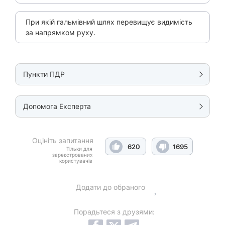
При якій гальмівний шлях перевищує видимість
за напрямком руху.
Пункти ПДР
Допомога Експерта
Оцініть запитання
620
1695
Тільки для
зареєстрованих
користувачів
Додати до обраного
Порадьтеся з друзями: