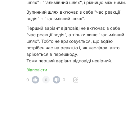
шлях" і "гальмівний шлях", і різницю між ними.
Зупинний шлях включає в себе "час реакції
водія" + "гальмівний шлях".
Перший варіант відповіді не включає в себе
"час реакції водія", а тільки лише "гальмівний
шлях". Тобто не враховується, що водію
потрібен час на реакцію і, як наслідок, авто
вріжеться в перешкоду.
Тому перший варіант відповіді невірний.
Відповісти
0
0
0