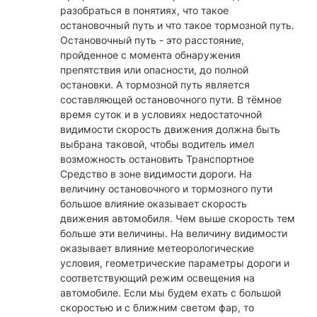
разобраться в понятиях, что такое
остановочный путь и что такое тормозной путь.
Остановочный путь - это расстояние,
пройденное с момента обнаружения
препятствия или опасности, до полной
остановки. А тормозной путь является
составляющей остановочного пути. В тёмное
время суток и в условиях недостаточной
видимости скорость движения должна быть
выбрана таковой, чтобы водитель имел
возможность остановить Транспортное
Средство в зоне видимости дороги. На
величину остановочного и тормозного пути
большое влияние оказывает скорость
движения автомобиля. Чем выше скорость тем
больше эти величины. На величину видимости
оказывает влияние метеорологические
условия, геометрические параметры дороги и
соответствующий режим освещения на
автомобиле. Если мы будем ехать с большой
скоростью и с ближним светом фар, то