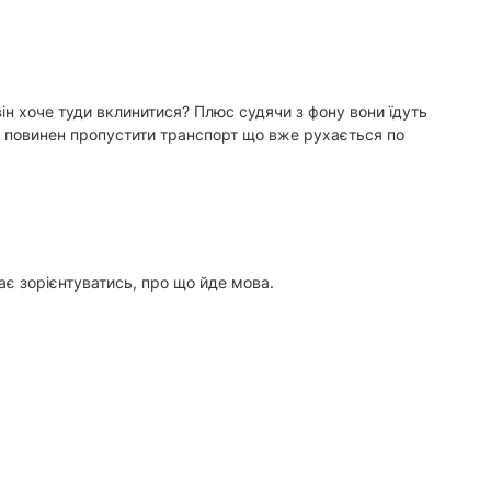
він хоче туди вклинитися? Плюс судячи з фону вони їдуть
він повинен пропустити транспорт що вже рухається по
ає зорієнтуватись, про що йде мова.