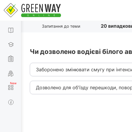
20 випадков
Запитання до теми
Чи дозволено водієві білого 
Заборонено змінювати смугу при інтенси
Дозволено для об'їзду перешкоди, пово