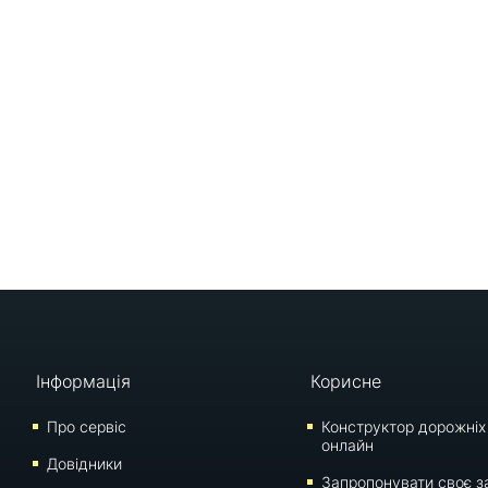
Інформація
Корисне
Про сервіс
Конструктор дорожніх
онлайн
Довідники
Запропонувати своє з