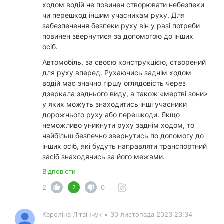
ходом водій не повинен створювати небезпеки
чи перешкод іншим учасникам руху. Для
забезпечення безпеки руху він у разі потреби
повинен звернутися за допомогою до інших
осіб.
Автомобіль, за своєю конструкцією, створений
для руху вперед. Рухаючись заднім ходом
водій має значно гіршу оглядовість через
дзеркала заднього виду, а також «мертві зони»
у яких можуть знаходитись інші учасники
дорожнього руху або перешкоди. Якщо
неможливо уникнути руху заднім ходом, то
найбільш безпечно звернутись по допомогу до
інших осіб, які будуть направляти транспортний
засіб знаходячись за його межами.
Відповісти
2
0
2
Кароліна Літвінчук
•
30 листопада 2023 23:34