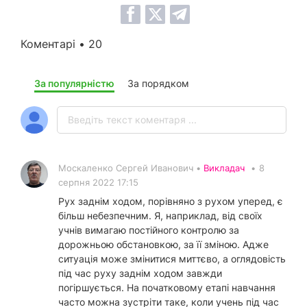
Коментарі • 20
За популярністю
За порядком
Москаленко Сергей Иванович •
Викладач
•
8
серпня 2022 17:15
Рух заднім ходом, порівняно з рухом уперед, є
більш небезпечним. Я, наприклад, від своїх
учнів вимагаю постійного контролю за
дорожньою обстановкою, за її зміною. Адже
ситуація може змінитися миттєво, а оглядовість
під час руху заднім ходом завжди
погіршується. На початковому етапі навчання
часто можна зустріти таке, коли учень під час