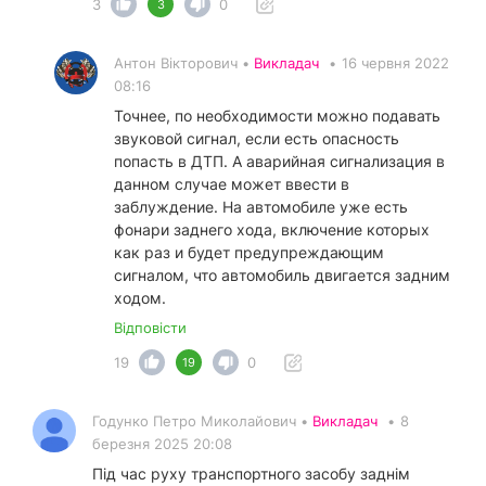
3
0
3
Антон Вікторович •
Викладач
•
16 червня 2022
08:16
Точнее, по необходимости можно подавать
звуковой сигнал, если есть опасность
попасть в ДТП. А аварийная сигнализация в
данном случае может ввести в
заблуждение. На автомобиле уже есть
фонари заднего хода, включение которых
как раз и будет предупреждающим
сигналом, что автомобиль двигается задним
ходом.
Відповісти
19
0
19
Годунко Петро Миколайович •
Викладач
•
8
березня 2025 20:08
Під час руху транспортного засобу заднім