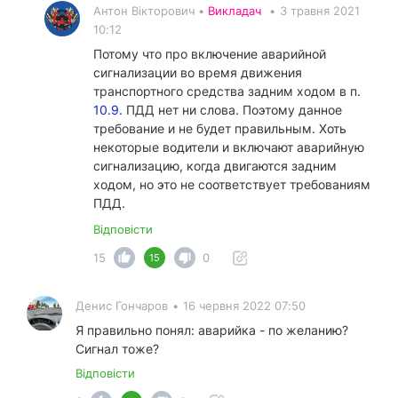
Антон Вікторович •
Викладач
•
3 травня 2021
10:12
Потому что про включение аварийной
сигнализации во время движения
транспортного средства задним ходом в п.
10.9.
ПДД нет ни слова. Поэтому данное
требование и не будет правильным. Хоть
некоторые водители и включают аварийную
сигнализацию, когда двигаются задним
ходом, но это не соответствует требованиям
ПДД.
Відповісти
15
0
15
Денис Гончаров
•
16 червня 2022 07:50
Я правильно понял: аварийка - по желанию?
Сигнал тоже?
Відповісти