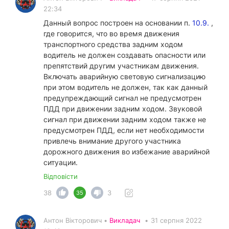
22:34
Данный вопрос построен на основании п.
10.9.
,
где говорится, что во время движения
транспортного средства задним ходом
водитель не должен создавать опасности или
препятствий другим участникам движения.
Включать аварийную световую сигнализацию
при этом водитель не должен, так как данный
предупреждающий сигнал не предусмотрен
ПДД при движении задним ходом. Звуковой
сигнал при движении задним ходом также не
предусмотрен ПДД, если нет необходимости
привлечь внимание другого участника
дорожного движения во избежание аварийной
ситуации.
Відповісти
38
3
35
Антон Вікторович •
Викладач
•
31 серпня 2022