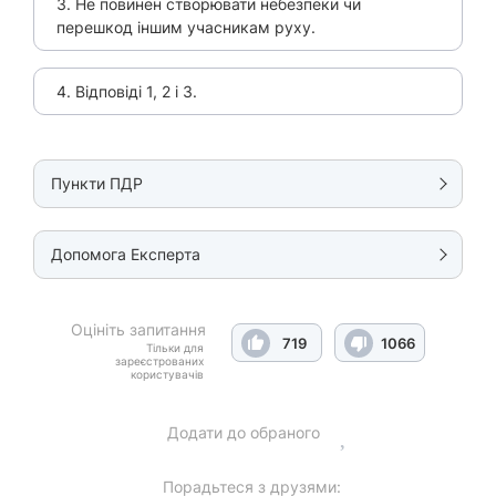
3. Не повинен створювати небезпеки чи
перешкод іншим учасникам руху.
4. Відповіді 1, 2 і 3.
Пункти ПДР
Допомога Експерта
Оцініть запитання
719
1066
Тільки для
зареєстрованих
користувачів
Додати до обраного
Порадьтеся з друзями: