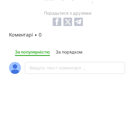
Порадьтеся з друзями:
Коментарі • 0
За популярністю
За порядком