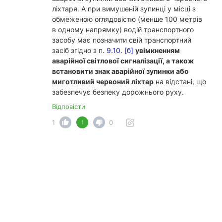
ліхтаря. А при вимушеній зупинці у місці з
обмеженою оглядовістю (менше 100 метрів
в одному напрямку) водій транспортного
засобу має позначити свій транспортний
засіб згідно з п.
9.10. [б]
увімкненням
аварійної світлової сигналізації, а також
встановити знак аварійної зупинки або
миготливий червоний ліхтар
на відстані, що
забезпечує безпеку дорожнього руху.
Відповісти
1
0
1