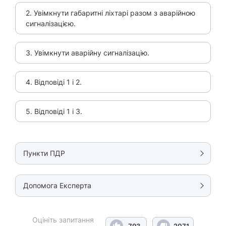
2. Увімкнути габаритні ліхтарі разом з аварійною
сигналізацією.
3. Увімкнути аварійну сигналізацію.
4. Відповіді 1 і 2.
5. Відповіді 1 і 3.
Пункти ПДР
Допомога Експерта
Оцініть запитання