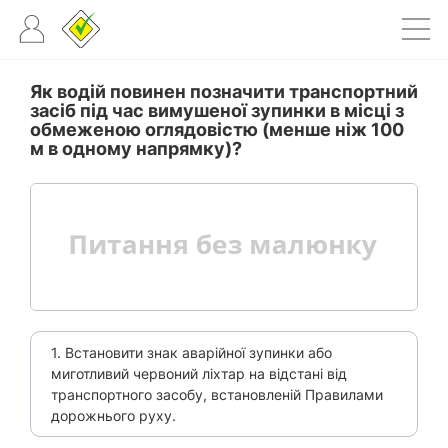
Як водій повинен позначити транспортний
засіб під час вимушеної зупинки в місці з
обмеженою оглядовістю (менше ніж 100
м в одному напрямку)?
1. Встановити знак аварійної зупинки або
миготливий червоний ліхтар на відстані від
транспортного засобу, встановленій Правилами
дорожнього руху.