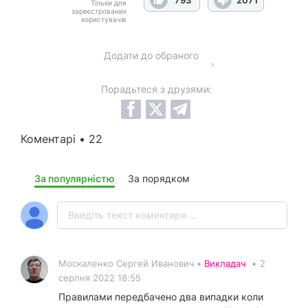
793
2071
Тільки для
зареєстрованих
користувачів
Додати до обраного
Порадьтеся з друзями:
Коментарі • 22
За популярністю
За порядком
Москаленко Сергей Иванович •
Викладач
•
2
серпня 2022 18:55
Правилами передбачено два випадки коли