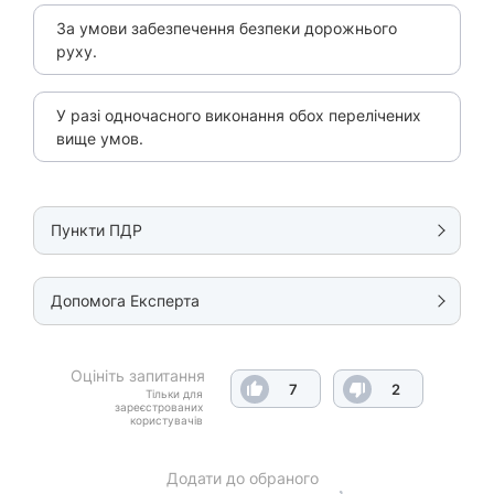
За умови забезпечення безпеки дорожнього
руху.
У разі одночасного виконання обох перелічених
вище умов.
Пункти ПДР
Допомога Експерта
Оцініть запитання
7
2
Тільки для
зареєстрованих
користувачів
Додати до обраного