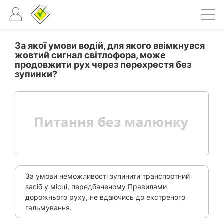
За якої умови водій, для якого ввімкнувся
жовтий сигнал світлофора, може
продовжити рух через перехрестя без
зупинки?
За умови неможливості зупинити транспортний
засіб у місці, передбаченому Правилами
дорожнього руху, не вдаючись до екстреного
гальмування.