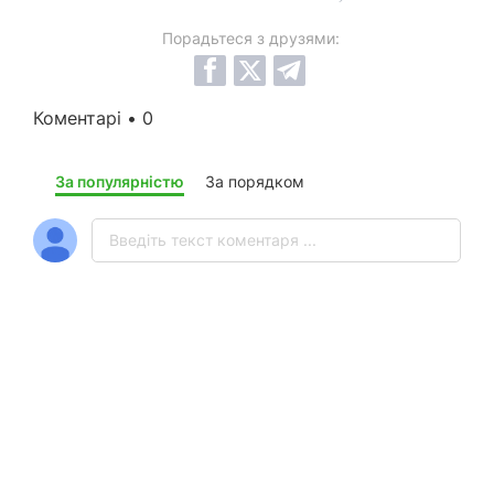
Порадьтеся з друзями:
Коментарі • 0
За популярністю
За порядком