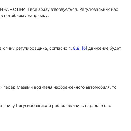
НА – СТІНА. І все зразу з’ясовується. Регулювальник нас
 в потрібному напрямку.
а спину регулировщика, согласно п.
8.8. [б]
движение будет
- перед глазами водителя изображённого автомобиля, то
на спину Регулировщика и расположились параллельно