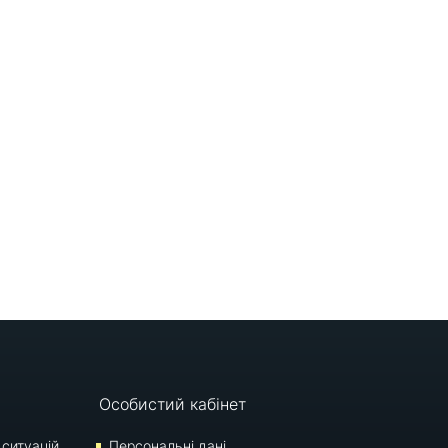
Особистий кабінет
 ситуацій
Персональні дані