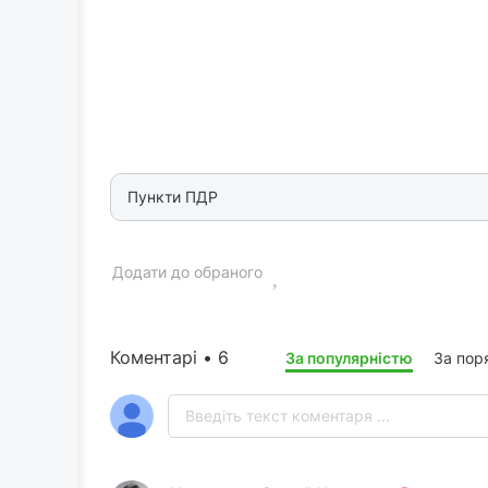
Пункти ПДР
Додати до обраного
Коментарі • 6
За популярністю
За пор