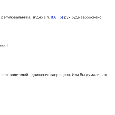
 регулювальника, згідно з п.
8.8. [б]
рух буде заборонено.
его ?
 всех водителей - движение запрещено. Или Вы думали, что