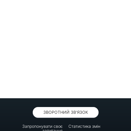
ЗВОРОТНИЙ ЗВ'ЯЗОК
Запропонувати своє
Статистика змін
запитання