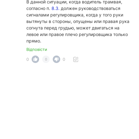
В данной ситуации, когда водитель трамвая,
согласно п.
8.3.
должен руководствоваться
сигналами регулировщика, когда у того руки
вытянуты в стороны, опущены или правая рука
согнута перед грудью, может двигаться на
левое или правое плечо регулировщика только
прямо.
Відповісти
0
0
0