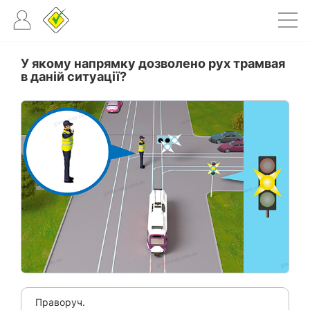
У якому напрямку дозволено рух трамвая
в даній ситуації?
Праворуч.