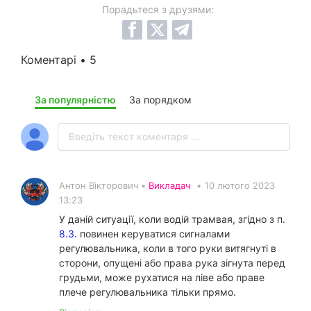
Порадьтеся з друзями:
Коментарі • 5
За популярністю
За порядком
Антон Вікторович •
Викладач
•
10 лютого 2023
13:23
У даній ситуації, коли водій трамвая, згідно з п.
8.3.
повинен керуватися сигналами
регулювальника, коли в того руки витягнуті в
сторони, опущені або права рука зігнута перед
грудьми, може рухатися на ліве або праве
плече регулювальника тільки прямо.